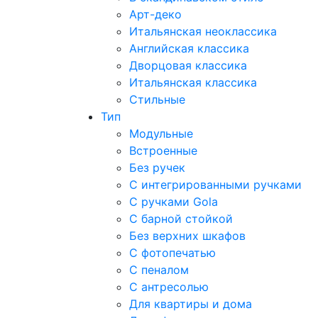
Арт-деко
Итальянская неоклассика
Английская классика
Дворцовая классика
Итальянская классика
Стильные
Тип
Модульные
Встроенные
Без ручек
С интегрированными ручками
С ручками Gola
С барной стойкой
Без верхних шкафов
С фотопечатью
С пеналом
С антресолью
Для квартиры и дома