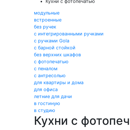
Кухни с фотопечатью
модульные
встроенные
без ручек
с интегрированными ручками
с ручками Gola
с барной стойкой
без верхних шкафов
с фотопечатью
с пеналом
с антресолью
для квартиры и дома
для офиса
летние для дачи
в гостиную
в студию
Кухни с фотопе