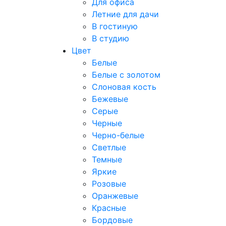
Для офиса
Летние для дачи
В гостиную
В студию
Цвет
Белые
Белые с золотом
Слоновая кость
Бежевые
Серые
Черные
Черно-белые
Светлые
Темные
Яркие
Розовые
Оранжевые
Красные
Бордовые