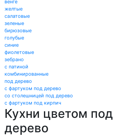
венге
желтые
салатовые
зеленые
бирюзовые
голубые
синие
фиолетовые
зебрано
с патиной
комбинированные
под дерево
с фартуком под дерево
со столешницей под дерево
с фартуком под кирпич
Кухни цветом под
дерево