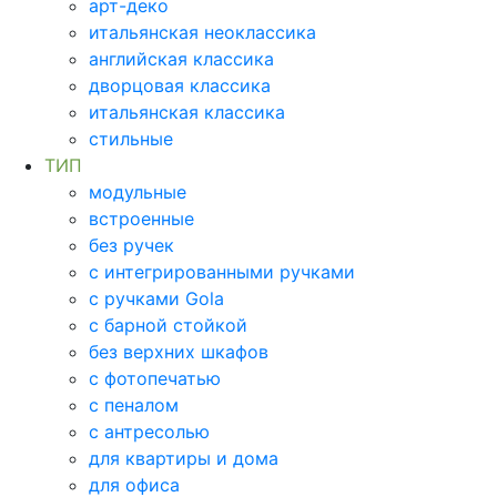
арт-деко
итальянская неоклассика
английская классика
дворцовая классика
итальянская классика
стильные
ТИП
модульные
встроенные
без ручек
с интегрированными ручками
с ручками Gola
с барной стойкой
без верхних шкафов
с фотопечатью
с пеналом
с антресолью
для квартиры и дома
для офиса