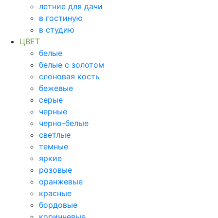
летние для дачи
в гостиную
в студию
ЦВЕТ
белые
белые с золотом
слоновая кость
бежевые
серые
черные
черно-белые
светлые
темные
яркие
розовые
оранжевые
красные
бордовые
коричневые