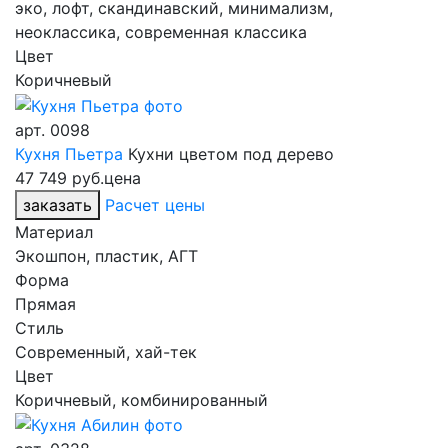
эко, лофт, скандинавский, минимализм,
неоклассика, современная классика
Цвет
Коричневый
арт.
0098
Кухня Пьетра
Кухни цветом под дерево
47 749 руб.
цена
заказать
Расчет цены
Материал
Экошпон, пластик, АГТ
Форма
Прямая
Стиль
Современный, хай-тек
Цвет
Коричневый, комбинированный