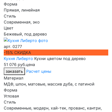
Форма
Прямая, линейная
Стиль
Современная, эко
Цвет
Бежевый, под дерево
арт.
0277
-15% СКИДКА
Кухня Либерто
Кухни цветом под дерево
51 076 руб.
цена
заказать
Расчет цены
Материал
МДФ, шпон, матовые, массив дуба, с патиной
Форма
Угловая
Стиль
Современные, модерн, хай-тек, прованс, кантри,