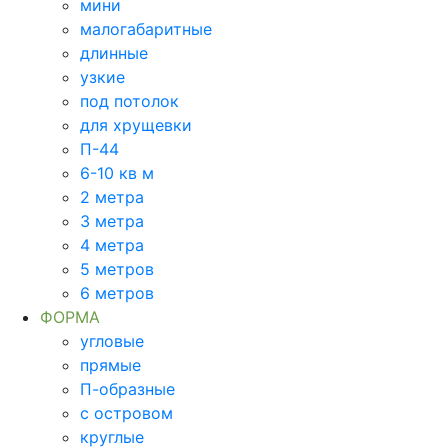
мини
малогабаритные
длинные
узкие
под потолок
для хрущевки
П-44
6-10 кв м
2 метра
3 метра
4 метра
5 метров
6 метров
ФОРМА
угловые
прямые
П-образные
с островом
круглые