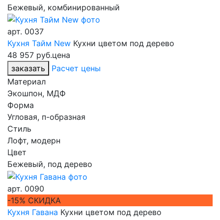
Бежевый, комбинированный
арт.
0037
Кухня Тайм New
Кухни цветом под дерево
48 957 руб.
цена
заказать
Расчет цены
Материал
Экошпон, МДФ
Форма
Угловая, п-образная
Стиль
Лофт, модерн
Цвет
Бежевый, под дерево
арт.
0090
-15% СКИДКА
Кухня Гавана
Кухни цветом под дерево