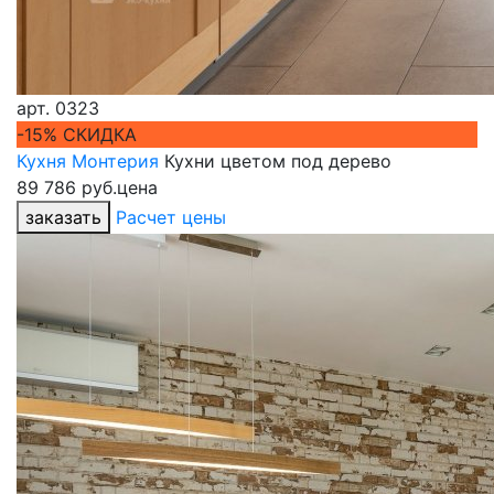
арт.
0323
-15% СКИДКА
Кухня Монтерия
Кухни цветом под дерево
89 786 руб.
цена
заказать
Расчет цены