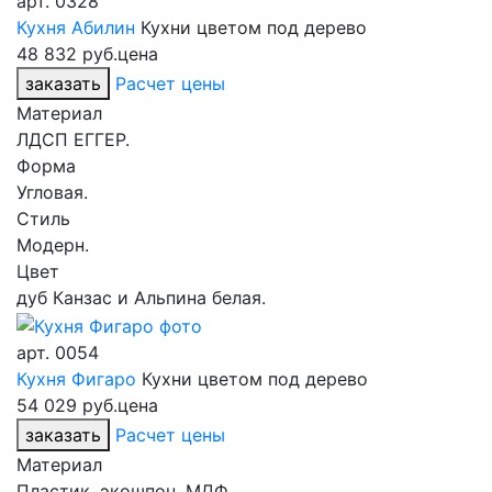
арт.
0328
Кухня Абилин
Кухни цветом под дерево
48 832 руб.
цена
заказать
Расчет цены
Материал
ЛДСП ЕГГЕР.
Форма
Угловая.
Стиль
Модерн.
Цвет
дуб Канзас и Альпина белая.
арт.
0054
Кухня Фигаро
Кухни цветом под дерево
54 029 руб.
цена
заказать
Расчет цены
Материал
Пластик, экошпон, МДФ