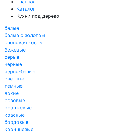
Главная
Каталог
Кухни под дерево
белые
белые с золотом
слоновая кость
бежевые
серые
черные
черно-белые
светлые
темные
яркие
розовые
оранжевые
красные
бордовые
коричневые