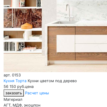
арт.
0153
Кухня Торта
Кухни цветом под дерево
56 150 руб.
цена
заказать
Расчет цены
Материал
АГТ, МДФ, экошпон