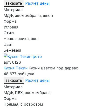
заказать
Расчет цены
Материал
МДФ, экомембрана, шпон
Форма
Угловая
Стиль
Неоклассика, эко
Цвет
Бежевый
арт.
0126
Кухня Пекин
Кухни цветом под дерево
48 677 руб.
цена
заказать
Расчет цены
Материал
МДФ, ПВХ, экомембрана
Форма
Прямая, с островом