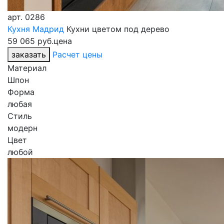
арт.
0286
Кухня Мадрид
Кухни цветом под дерево
59 065 руб.
цена
заказать
Расчет цены
Материал
Шпон
Форма
любая
Стиль
модерн
Цвет
любой