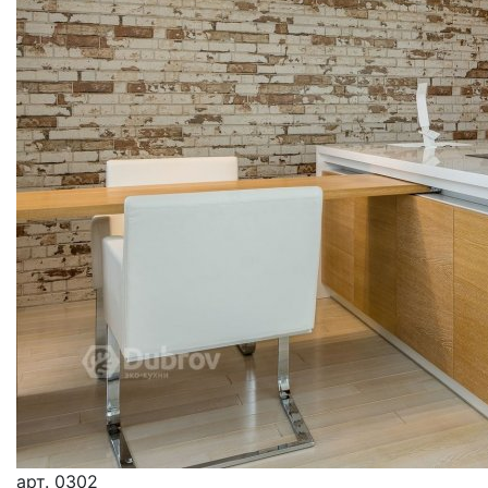
арт.
0302