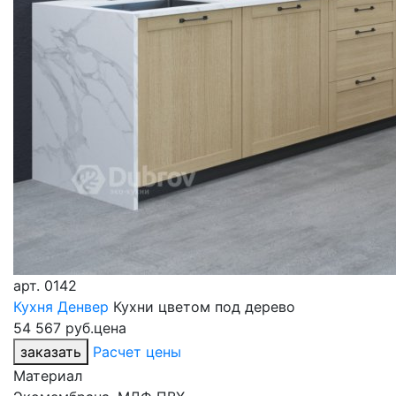
арт.
0142
Кухня Денвер
Кухни цветом под дерево
54 567 руб.
цена
заказать
Расчет цены
Материал