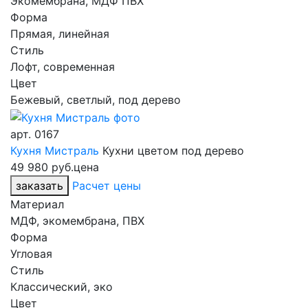
Экомембрана, МДФ ПВХ
Форма
Прямая, линейная
Стиль
Лофт, современная
Цвет
Бежевый, светлый, под дерево
арт.
0167
Кухня Мистраль
Кухни цветом под дерево
49 980 руб.
цена
заказать
Расчет цены
Материал
МДФ, экомембрана, ПВХ
Форма
Угловая
Стиль
Классический, эко
Цвет