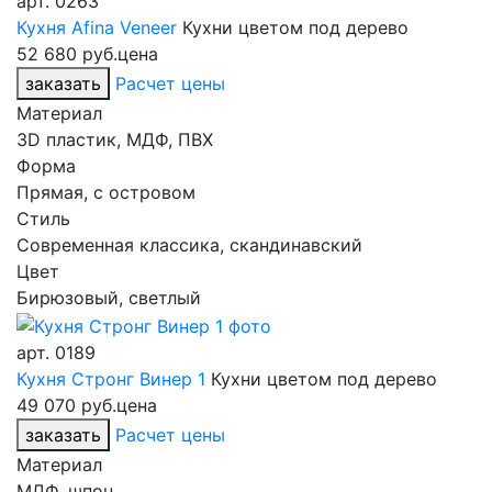
арт.
0263
Кухня Afina Veneer
Кухни цветом под дерево
52 680 руб.
цена
заказать
Расчет цены
Материал
3D пластик, МДФ, ПВХ
Форма
Прямая, с островом
Стиль
Современная классика, скандинавский
Цвет
Бирюзовый, светлый
арт.
0189
Кухня Стронг Винер 1
Кухни цветом под дерево
49 070 руб.
цена
заказать
Расчет цены
Материал
МДФ, шпон