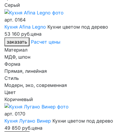
Серый
арт.
0164
Кухня Afina Legno
Кухни цветом под дерево
53 160 руб.
цена
заказать
Расчет цены
Материал
МДФ, шпон
Форма
Прямая, линейная
Стиль
Модерн, эко, современная
Цвет
Коричневый
арт.
0170
Кухня Лугано Винер
Кухни цветом под дерево
49 850 руб.
цена