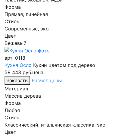
Форма
Прямая, линейная
Стиль
Современные, эко
Цвет
Бежевый
арт.
0118
Кухня Осло
Кухни цветом под дерево
58 443 руб.
цена
заказать
Расчет цены
Материал
Массив дерева
Форма
Любая
Стиль
Классический, итальянская классика, эко
Цвет