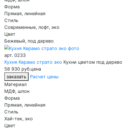
Форма
Прямая, линейная
Стиль
Современные, лофт, эко
Цвет
Бежевый, под дерево
арт.
0233
Кухня Керамо страто эко
Кухни цветом под дерево
58 930 руб.
цена
заказать
Расчет цены
Материал
МДФ, шпон
Форма
Прямая, линейная
Стиль
Хай-тек, эко
Цвет