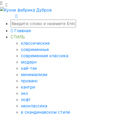
Главная
СТИЛЬ
классические
современные
современная классика
модерн
хай-тек
минимализм
прованс
кантри
эко
лофт
неоклассика
в скандинавском стиле