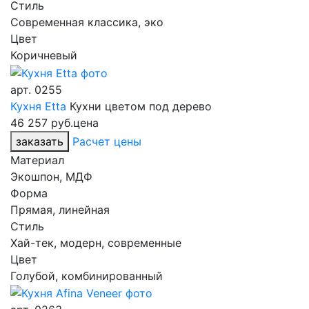
Стиль
Современная классика, эко
Цвет
Коричневый
арт.
0255
Кухня Etta
Кухни цветом под дерево
46 257 руб.
цена
заказать
Расчет цены
Материал
Экошпон, МДФ
Форма
Прямая, линейная
Стиль
Хай-тек, модерн, современные
Цвет
Голубой, комбинированный