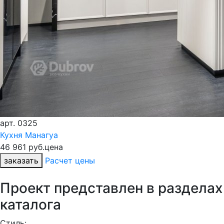
арт.
0325
Кухня Манагуа
46 961 руб.
цена
заказать
Расчет цены
Проект представлен в разделах
каталога
Стиль: