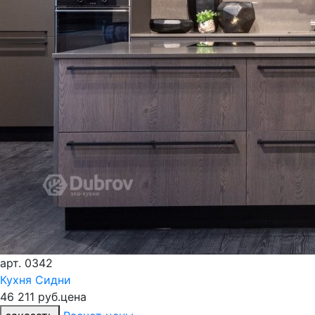
арт.
0342
Кухня Сидни
46 211 руб.
цена