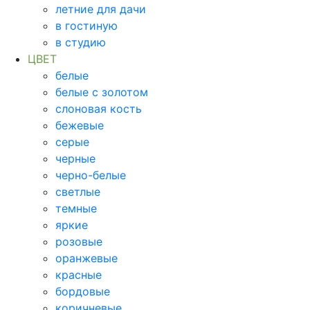
летние для дачи
в гостиную
в студию
ЦВЕТ
белые
белые с золотом
слоновая кость
бежевые
серые
черные
черно-белые
светлые
темные
яркие
розовые
оранжевые
красные
бордовые
коричневые