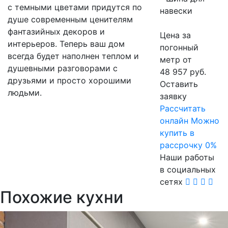
с темными цветами придутся по
навески
душе современным ценителям
фантазийных декоров и
Цена за
интерьеров. Теперь ваш дом
погонный
всегда будет наполнен теплом и
метр от
душевными разговорами с
48 957 руб.
друзьями и просто хорошими
Оставить
людьми.
заявку
Расcчитать
онлайн
Можно
купить в
рассрочку 0%
Наши работы
в социальных
сетях
Похожие кухни