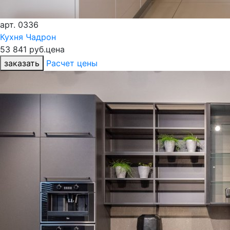
арт.
0336
Кухня Чадрон
53 841 руб.
цена
заказать
Расчет цены