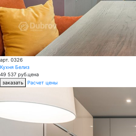
арт.
0326
Кухня Белиз
49 537 руб.
цена
заказать
Расчет цены