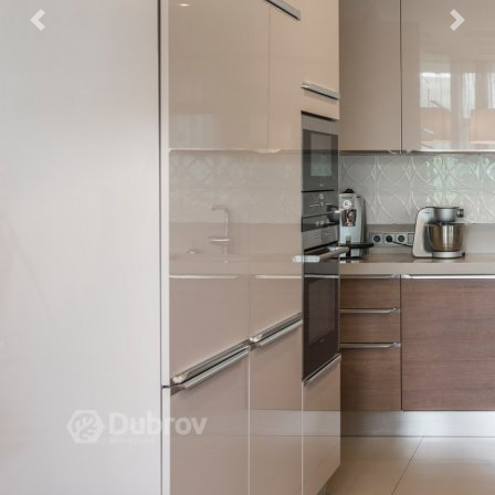
Previous
Nex