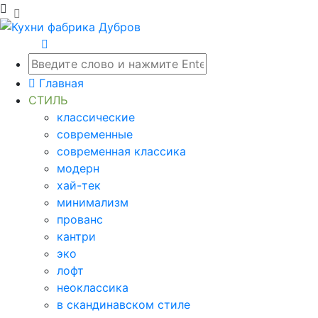
Главная
СТИЛЬ
классические
современные
современная классика
модерн
хай-тек
минимализм
прованс
кантри
эко
лофт
неоклассика
в скандинавском стиле