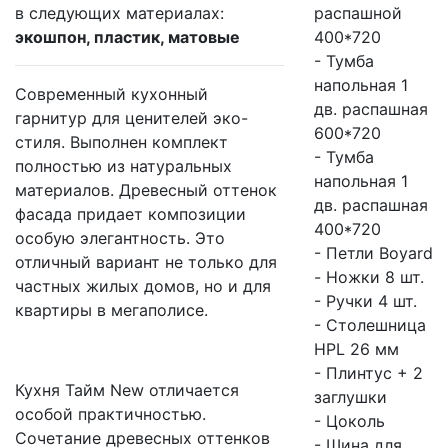
в следующих материалах:
распашной
экошпон, пластик, матовые
400*720
- Тумба
напольная 1
Современный кухонный
дв. распашная
гарнитур для ценителей эко-
600*720
стиля. Выполнен комплект
- Тумба
полностью из натуральных
напольная 1
материалов. Древесный оттенок
дв. распашная
фасада придает композиции
400*720
особую элегантность. Это
- Петли Boyard
отличный вариант не только для
- Ножки 8 шт.
частных жилых домов, но и для
- Ручки 4 шт.
квартиры в мегаполисе.
- Столешница
HPL 26 мм
- Плинтус + 2
Кухня Тайм New отличается
заглушки
особой практичностью.
- Цоколь
Сочетание древесных оттенков
- Шина для