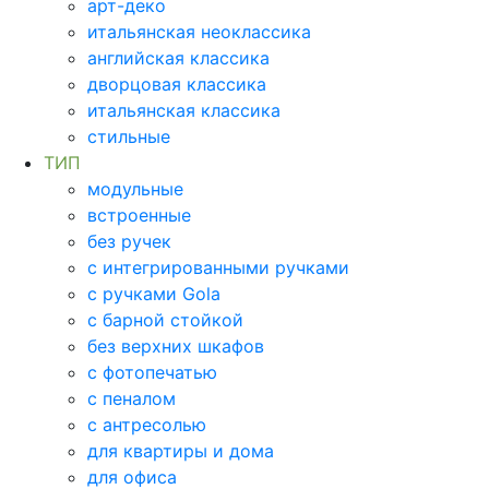
арт-деко
итальянская неоклассика
английская классика
дворцовая классика
итальянская классика
стильные
ТИП
модульные
встроенные
без ручек
с интегрированными ручками
с ручками Gola
с барной стойкой
без верхних шкафов
с фотопечатью
с пеналом
с антресолью
для квартиры и дома
для офиса