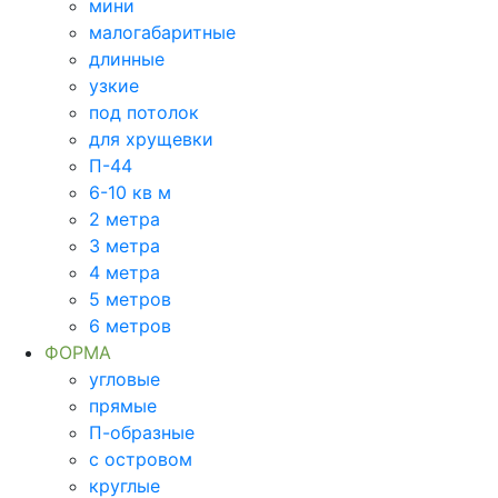
мини
малогабаритные
длинные
узкие
под потолок
для хрущевки
П-44
6-10 кв м
2 метра
3 метра
4 метра
5 метров
6 метров
ФОРМА
угловые
прямые
П-образные
с островом
круглые