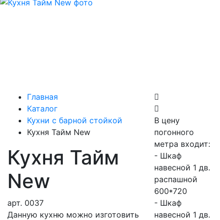
Главная
Каталог
Кухни с барной стойкой
В цену
Кухня Тайм New
погонного
метра входит:
Кухня Тайм
- Шкаф
навесной 1 дв.
New
распашной
600*720
арт.
0037
- Шкаф
Данную кухню можно изготовить
навесной 1 дв.