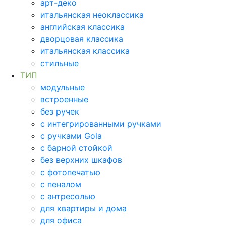
арт-деко
итальянская неоклассика
английская классика
дворцовая классика
итальянская классика
стильные
ТИП
модульные
встроенные
без ручек
с интегрированными ручками
с ручками Gola
с барной стойкой
без верхних шкафов
с фотопечатью
с пеналом
с антресолью
для квартиры и дома
для офиса