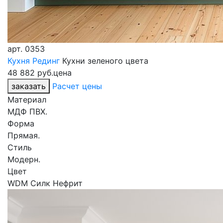
арт.
0353
Кухня Рединг
Кухни зеленого цвета
48 882 руб.
цена
заказать
Расчет цены
Материал
МДФ ПВХ.
Форма
Прямая.
Стиль
Модерн.
Цвет
WDM Силк Нефрит