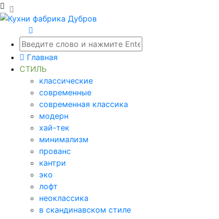
Главная
СТИЛЬ
классические
современные
современная классика
модерн
хай-тек
минимализм
прованс
кантри
эко
лофт
неоклассика
в скандинавском стиле