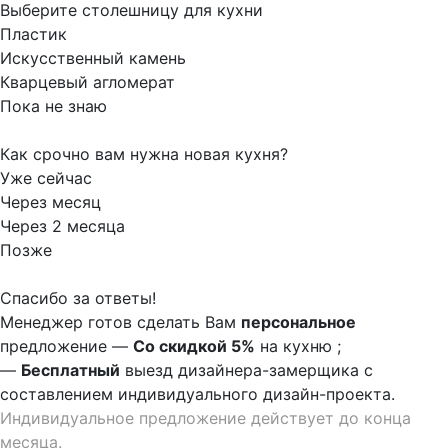
Выберите столешницу для кухни
Пластик
Искусственный камень
Кварцевый агломерат
Пока не знаю
Как срочно вам нужна новая кухня?
Уже сейчас
Через месяц
Через 2 месяца
Позже
Спасибо за ответы!
Менеджер готов сделать Вам
персональное
предложение
—
Со скидкой 5%
на
кухню
;
—
Бесплатный
выезд дизайнера-замерщика с
составлением индивидуального дизайн-проекта.
Индивидуальное предложение действует до конца
месяца.