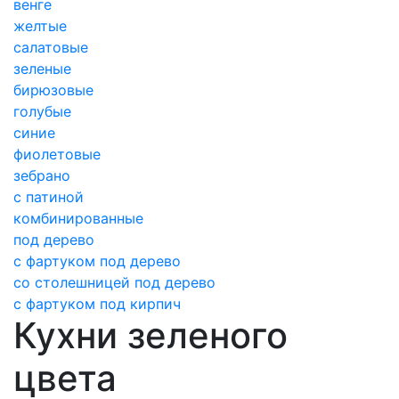
венге
желтые
салатовые
зеленые
бирюзовые
голубые
синие
фиолетовые
зебрано
с патиной
комбинированные
под дерево
с фартуком под дерево
со столешницей под дерево
с фартуком под кирпич
Кухни зеленого
цвета