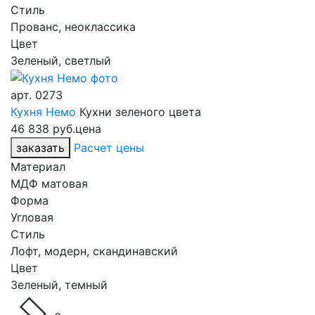
Стиль
Прованс, неоклассика
Цвет
Зеленый, светлый
арт.
0273
Кухня Немо
Кухни зеленого цвета
46 838 руб.
цена
заказать
Расчет цены
Материал
МДФ матовая
Форма
Угловая
Стиль
Лофт, модерн, скандинавский
Цвет
Зеленый, темный