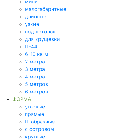
мини
малогабаритные
длинные
узкие
под потолок
для хрущевки
П-44
6-10 кв м
2 метра
3 метра
4 метра
5 метров
6 метров
ФОРМА
угловые
прямые
П-образные
с островом
круглые