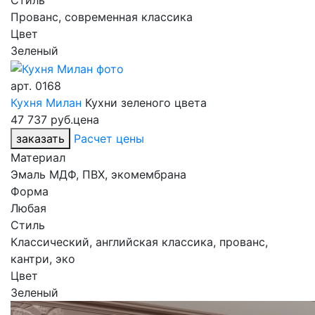
Стиль
Прованс, современная классика
Цвет
Зеленый
арт.
0168
Кухня Милан
Кухни зеленого цвета
47 737 руб.
цена
заказать
Расчет цены
Материал
Эмаль МДФ, ПВХ, экомембрана
Форма
Любая
Стиль
Классический, английская классика, прованс,
кантри, эко
Цвет
Зеленый