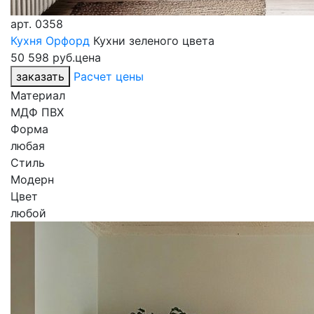
арт.
0358
Кухня Орфорд
Кухни зеленого цвета
50 598 руб.
цена
заказать
Расчет цены
Материал
МДФ ПВХ
Форма
любая
Стиль
Модерн
Цвет
любой