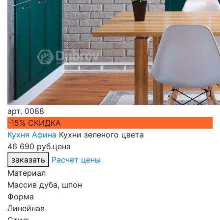
арт.
0088
-15% СКИДКА
Кухня Афина
Кухни зеленого цвета
46 690 руб.
цена
заказать
Расчет цены
Материал
Массив дуба, шпон
Форма
Линейная