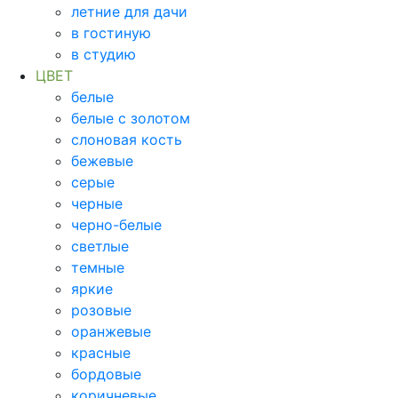
летние для дачи
в гостиную
в студию
ЦВЕТ
белые
белые с золотом
слоновая кость
бежевые
серые
черные
черно-белые
светлые
темные
яркие
розовые
оранжевые
красные
бордовые
коричневые