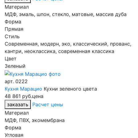
Материал
МДФ, эмаль, шпон, стекло, матовые, массив дуба
Форма
Прямая
Стиль
Современная, модерн, эко, классический, прованс,
кантри, неоклассика, современная классика
Цвет
Зеленый
арт.
0222
Кухня Марацио
Кухни зеленого цвета
48 861 руб.
цена
заказать
Расчет цены
Материал
МДФ, ПВХ, экомембрана
Форма
Угловая