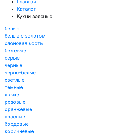
Главная
Каталог
Кухни зеленые
белые
белые с золотом
слоновая кость
бежевые
серые
черные
черно-белые
светлые
темные
яркие
розовые
оранжевые
красные
бордовые
коричневые