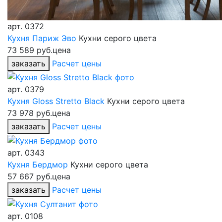
арт.
0372
Кухня Париж Эво
Кухни серого цвета
73 589 руб.
цена
заказать
Расчет цены
арт.
0379
Кухня Gloss Stretto Black
Кухни серого цвета
73 978 руб.
цена
заказать
Расчет цены
арт.
0343
Кухня Бердмор
Кухни серого цвета
57 667 руб.
цена
заказать
Расчет цены
арт.
0108