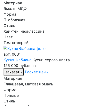
Материал
Эмаль, МДФ
Форма
П-образная
Стиль
Хай-тек, неоклассика
Цвет
Темно-серый
арт.
0031
Кухня Фабиана
Кухни серого цвета
125 000 руб.
цена
заказать
Расчет цены
Материал
Глянцевая, матовая эмаль
Форма
Прямые
Стиль