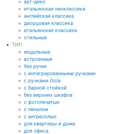
арт-деко
итальянская неоклассика
английская классика
дворцовая классика
итальянская классика
стильные
ТИП
модульные
встроенные
без ручек
с интегрированными ручками
с ручками Gola
с барной стойкой
без верхних шкафов
с фотопечатью
с пеналом
с антресолью
для квартиры и дома
для офиса