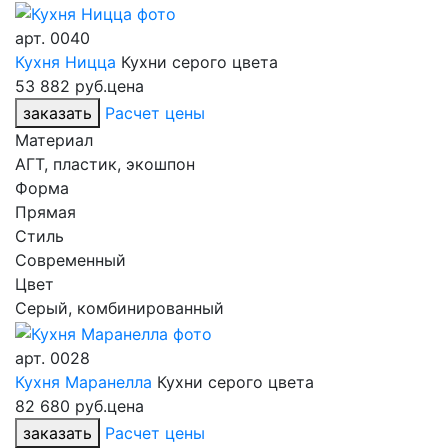
арт.
0040
Кухня Ницца
Кухни серого цвета
53 882 руб.
цена
заказать
Расчет цены
Материал
АГТ, пластик, экошпон
Форма
Прямая
Стиль
Современный
Цвет
Серый, комбинированный
арт.
0028
Кухня Маранелла
Кухни серого цвета
82 680 руб.
цена
заказать
Расчет цены