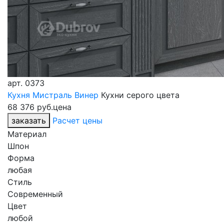
арт.
0373
Кухня Мистраль Винер
Кухни серого цвета
68 376 руб.
цена
заказать
Расчет цены
Материал
Шпон
Форма
любая
Стиль
Современный
Цвет
любой