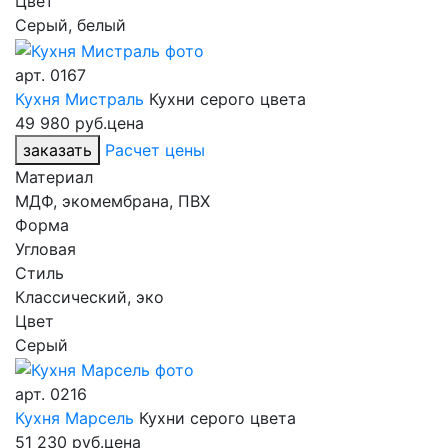
Цвет
Серый, белый
арт.
0167
Кухня Мистраль
Кухни серого цвета
49 980 руб.
цена
заказать
Расчет цены
Материал
МДФ, экомембрана, ПВХ
Форма
Угловая
Стиль
Классический, эко
Цвет
Серый
арт.
0216
Кухня Марсель
Кухни серого цвета
51 230 руб.
цена