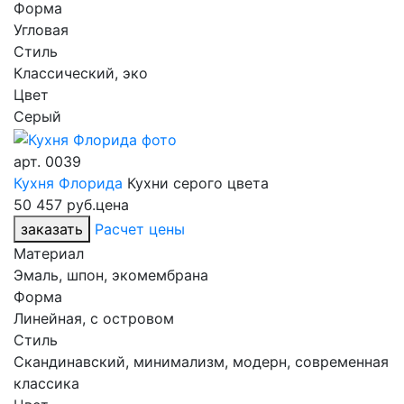
Форма
Угловая
Стиль
Классический, эко
Цвет
Серый
арт.
0039
Кухня Флорида
Кухни серого цвета
50 457 руб.
цена
заказать
Расчет цены
Материал
Эмаль, шпон, экомембрана
Форма
Линейная, с островом
Стиль
Скандинавский, минимализм, модерн, современная
классика