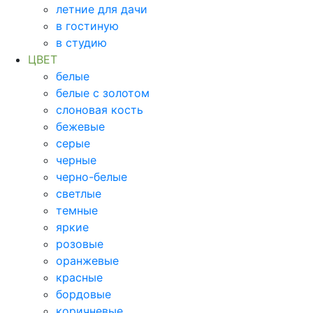
летние для дачи
в гостиную
в студию
ЦВЕТ
белые
белые с золотом
слоновая кость
бежевые
серые
черные
черно-белые
светлые
темные
яркие
розовые
оранжевые
красные
бордовые
коричневые