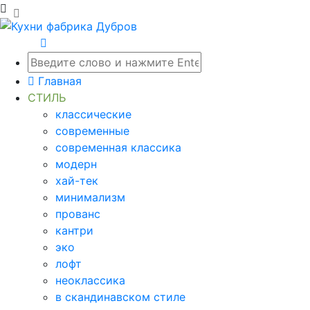
Главная
СТИЛЬ
классические
современные
современная классика
модерн
хай-тек
минимализм
прованс
кантри
эко
лофт
неоклассика
в скандинавском стиле