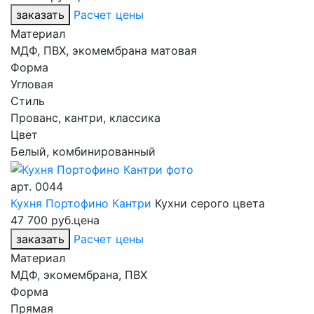
заказать
Расчет цены
Материал
МДФ, ПВХ, экомембрана матовая
Форма
Угловая
Стиль
Прованс, кантри, классика
Цвет
Белый, комбинированный
арт.
0044
Кухня Портофино Кантри
Кухни серого цвета
47 700 руб.
цена
заказать
Расчет цены
Материал
МДФ, экомембрана, ПВХ
Форма
Прямая