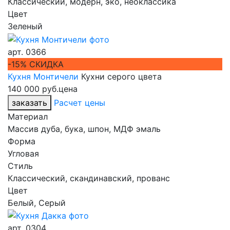
Классический, модерн, эко, неоклассика
Цвет
Зеленый
арт.
0366
-15% СКИДКА
Кухня Монтичели
Кухни серого цвета
140 000 руб.
цена
заказать
Расчет цены
Материал
Массив дуба, бука, шпон, МДФ эмаль
Форма
Угловая
Стиль
Классический, скандинавский, прованс
Цвет
Белый, Серый
арт.
0304