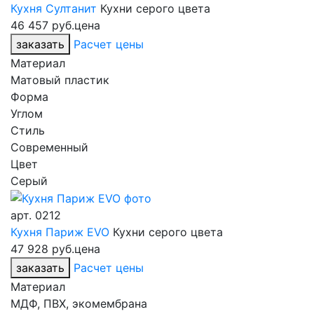
Кухня Султанит
Кухни серого цвета
46 457 руб.
цена
заказать
Расчет цены
Материал
Матовый пластик
Форма
Углом
Стиль
Современный
Цвет
Серый
арт.
0212
Кухня Париж EVO
Кухни серого цвета
47 928 руб.
цена
заказать
Расчет цены
Материал
МДФ, ПВХ, экомембрана