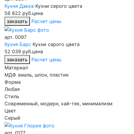
Кухня Дакка
Кухни серого цвета
56 822 руб.
цена
заказать
Расчет цены
арт.
0097
Кухня Барс
Кухни серого цвета
52 039 руб.
цена
заказать
Расчет цены
Материал
МДФ эмаль, шпон, пластик
Форма
Любая
Стиль
Современный, модерн, хай-тек, минимализм
Цвет
Серый
арт.
0177