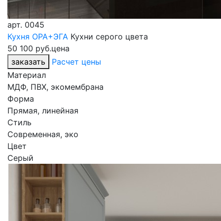
арт.
0045
Кухня ОРА+ЭГА
Кухни серого цвета
50 100 руб.
цена
заказать
Расчет цены
Материал
МДФ, ПВХ, экомембрана
Форма
Прямая, линейная
Стиль
Современная, эко
Цвет
Серый