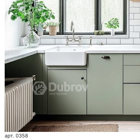
арт.
0358