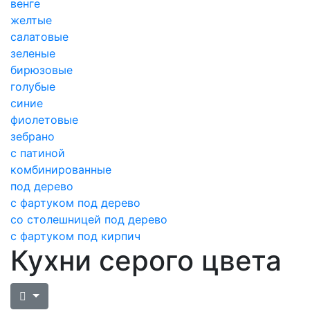
венге
желтые
салатовые
зеленые
бирюзовые
голубые
синие
фиолетовые
зебрано
с патиной
комбинированные
под дерево
с фартуком под дерево
со столешницей под дерево
с фартуком под кирпич
Кухни серого цвета