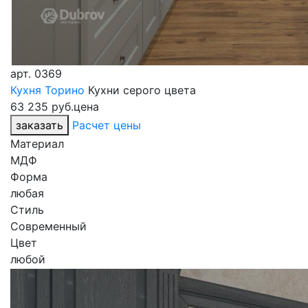
арт.
0369
Кухня Торино
Кухни серого цвета
63 235 руб.
цена
заказать
Расчет цены
Материал
МДФ
Форма
любая
Стиль
Современный
Цвет
любой