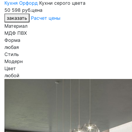
Кухня Орфорд
Кухни серого цвета
50 598 руб.
цена
заказать
Расчет цены
Материал
МДФ ПВХ
Форма
любая
Стиль
Модерн
Цвет
любой