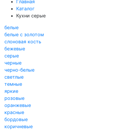
Главная
Каталог
Кухни серые
белые
белые с золотом
слоновая кость
бежевые
серые
черные
черно-белые
светлые
темные
яркие
розовые
оранжевые
красные
бордовые
коричневые