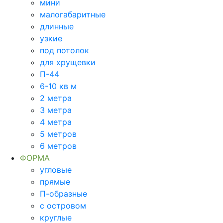
мини
малогабаритные
длинные
узкие
под потолок
для хрущевки
П-44
6-10 кв м
2 метра
3 метра
4 метра
5 метров
6 метров
ФОРМА
угловые
прямые
П-образные
с островом
круглые