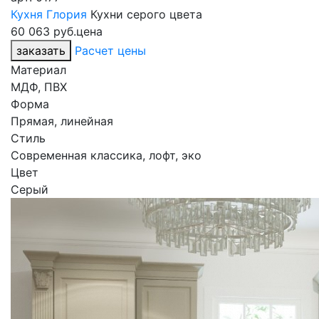
Кухня Глория
Кухни серого цвета
60 063 руб.
цена
заказать
Расчет цены
Материал
МДФ, ПВХ
Форма
Прямая, линейная
Стиль
Современная классика, лофт, эко
Цвет
Серый