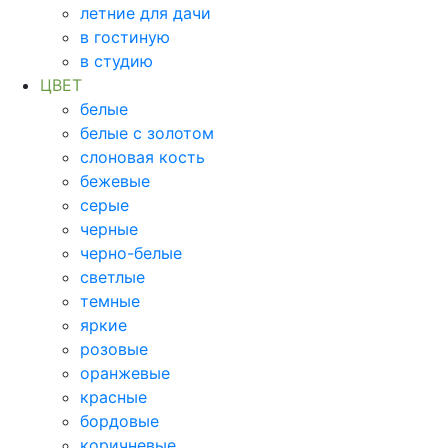
летние для дачи
в гостиную
в студию
ЦВЕТ
белые
белые с золотом
слоновая кость
бежевые
серые
черные
черно-белые
светлые
темные
яркие
розовые
оранжевые
красные
бордовые
коричневые