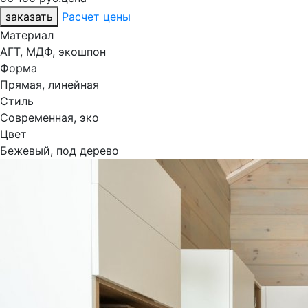
заказать
Расчет цены
Материал
АГТ, МДФ, экошпон
Форма
Прямая, линейная
Стиль
Современная, эко
Цвет
Бежевый, под дерево