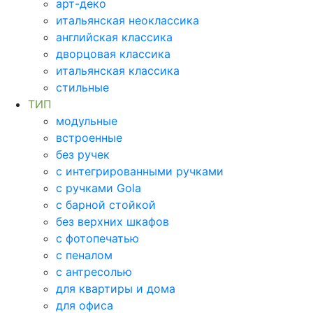
арт-деко
итальянская неоклассика
английская классика
дворцовая классика
итальянская классика
стильные
ТИП
модульные
встроенные
без ручек
с интегрированными ручками
с ручками Gola
с барной стойкой
без верхних шкафов
с фотопечатью
с пеналом
с антресолью
для квартиры и дома
для офиса