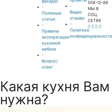
проекты
фасадах
508-12-89
-
-
МЫ В
Видео
Полезные
СОЦ.
отзывы
статьи
СЕТЯХ
-
-
Политика
Правила
конфиденциальност
эксплуатации
кухонной
мебели
-
Вопрос/
ответ
Какая кухня Вам
нужна?