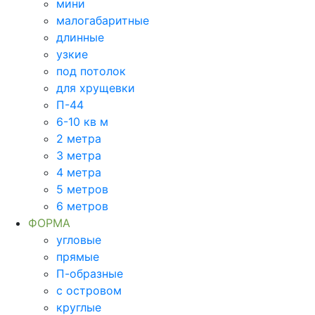
мини
малогабаритные
длинные
узкие
под потолок
для хрущевки
П-44
6-10 кв м
2 метра
3 метра
4 метра
5 метров
6 метров
ФОРМА
угловые
прямые
П-образные
с островом
круглые