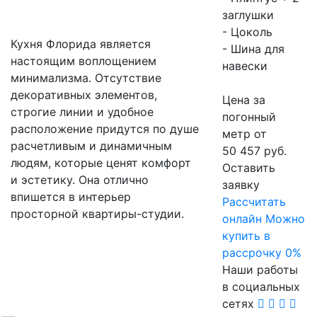
заглушки
- Цоколь
Кухня Флорида является
- Шина для
настоящим воплощением
навески
минимализма. Отсутствие
декоративных элементов,
Цена за
строгие линии и удобное
погонный
расположение придутся по душе
метр от
расчетливым и динамичным
50 457 руб.
людям, которые ценят комфорт
Оставить
и эстетику. Она отлично
заявку
впишется в интерьер
Расcчитать
просторной квартиры-студии.
онлайн
Можно
купить в
рассрочку 0%
Наши работы
в социальных
сетях