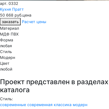
арт.
0332
Кухня Пратт
50 668 руб.
цена
заказать
Расчет цены
Материал
МДФ ПВХ
Форма
любая
Стиль
Модерн
Цвет
любой
Проект представлен в разделах
каталога
Стиль:
современные
современная классика
модерн