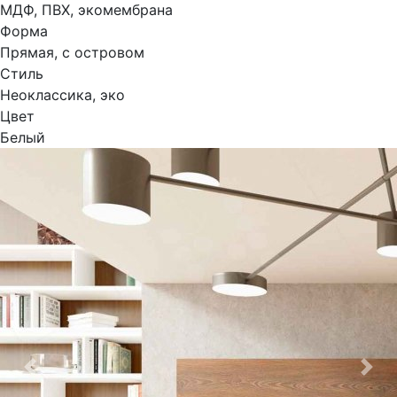
МДФ, ПВХ, экомембрана
Форма
Прямая, с островом
Стиль
Неоклассика, эко
Цвет
Белый
Previous
Nex