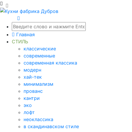
Главная
СТИЛЬ
классические
современные
современная классика
модерн
хай-тек
минимализм
прованс
кантри
эко
лофт
неоклассика
в скандинавском стиле