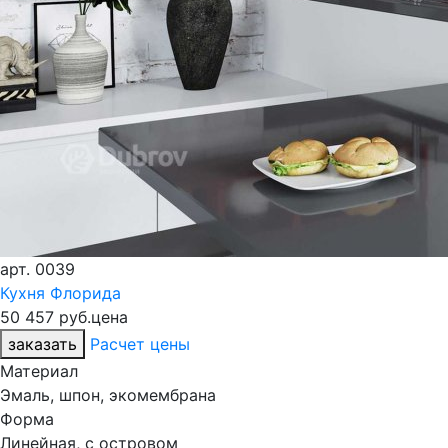
арт.
0039
Кухня Флорида
50 457 руб.
цена
заказать
Расчет цены
Материал
Эмаль, шпон, экомембрана
Форма
Линейная, с островом