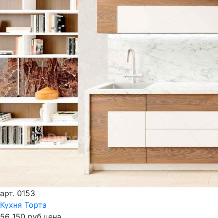
арт.
0153
Кухня Торта
56 150 руб.
цена