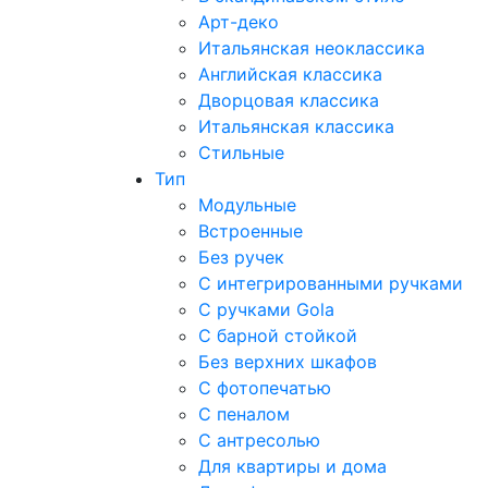
Арт-деко
Итальянская неоклассика
Английская классика
Дворцовая классика
Итальянская классика
Стильные
Тип
Модульные
Встроенные
Без ручек
С интегрированными ручками
С ручками Gola
С барной стойкой
Без верхних шкафов
С фотопечатью
С пеналом
С антресолью
Для квартиры и дома