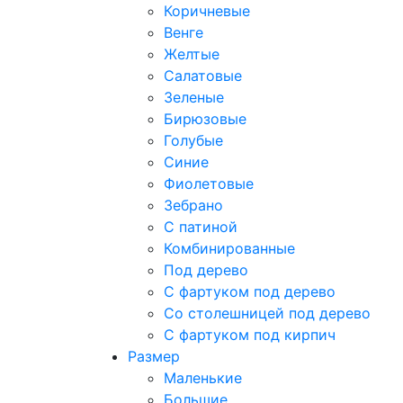
Коричневые
Венге
Желтые
Салатовые
Зеленые
Бирюзовые
Голубые
Синие
Фиолетовые
Зебрано
С патиной
Комбинированные
Под дерево
С фартуком под дерево
Со столешницей под дерево
С фартуком под кирпич
Размер
Маленькие
Большие