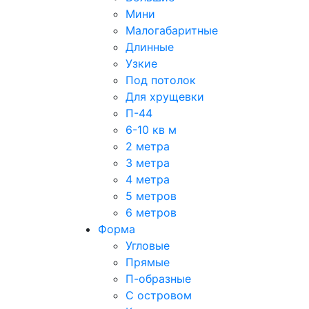
Мини
Малогабаритные
Длинные
Узкие
Под потолок
Для хрущевки
П-44
6-10 кв м
2 метра
3 метра
4 метра
5 метров
6 метров
Форма
Угловые
Прямые
П-образные
С островом