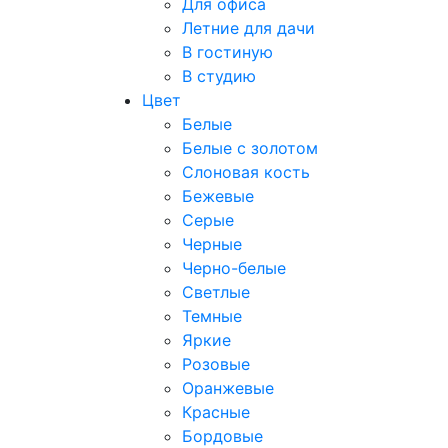
Для офиса
Летние для дачи
В гостиную
В студию
Цвет
Белые
Белые с золотом
Слоновая кость
Бежевые
Серые
Черные
Черно-белые
Светлые
Темные
Яркие
Розовые
Оранжевые
Красные
Бордовые