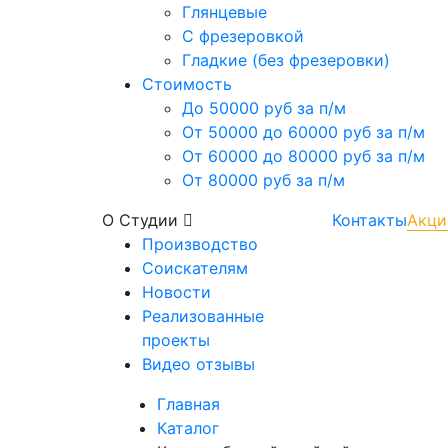
Глянцевые
С фрезеровкой
Гладкие (без фрезеровки)
Стоимость
До 50000 руб за п/м
От 50000 до 60000 руб за п/м
От 60000 до 80000 руб за п/м
От 80000 руб за п/м
О Студии
Контакты
Акци
Производство
Соискателям
Новости
Реализованные
проекты
Видео отзывы
Главная
Каталог