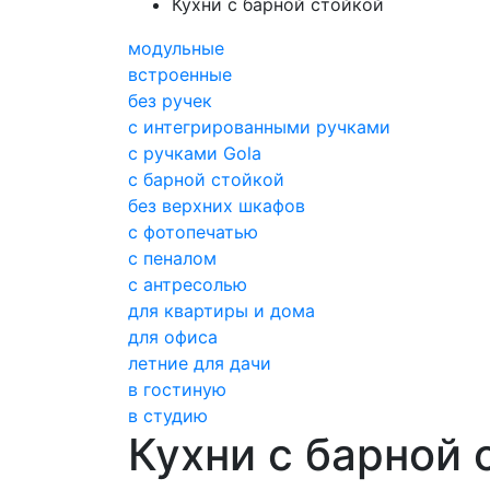
Кухни с барной стойкой
модульные
встроенные
без ручек
с интегрированными ручками
с ручками Gola
с барной стойкой
без верхних шкафов
с фотопечатью
с пеналом
с антресолью
для квартиры и дома
для офиса
летние для дачи
в гостиную
в студию
Кухни с барной 