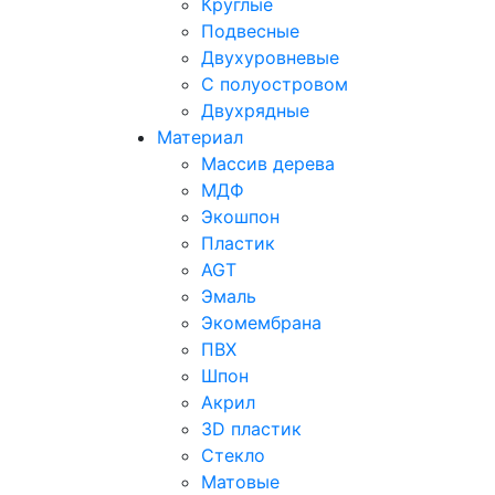
Круглые
Подвесные
Двухуровневые
С полуостровом
Двухрядные
Материал
Массив дерева
МДФ
Экошпон
Пластик
AGT
Эмаль
Экомембрана
ПВХ
Шпон
Акрил
3D пластик
Стекло
Матовые