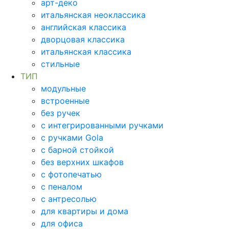
арт-деко
итальянская неоклассика
английская классика
дворцовая классика
итальянская классика
стильные
ТИП
модульные
встроенные
без ручек
с интегрированными ручками
с ручками Gola
с барной стойкой
без верхних шкафов
с фотопечатью
с пеналом
с антресолью
для квартиры и дома
для офиса