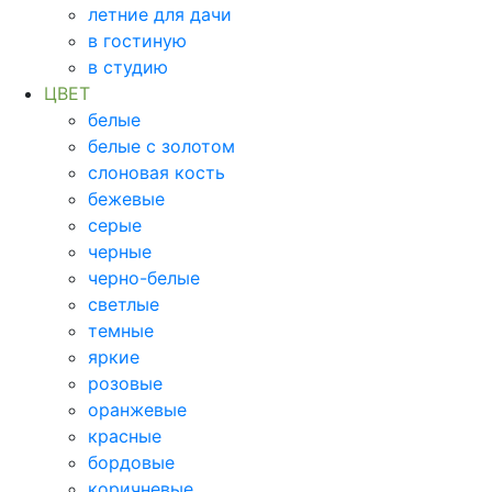
летние для дачи
в гостиную
в студию
ЦВЕТ
белые
белые с золотом
слоновая кость
бежевые
серые
черные
черно-белые
светлые
темные
яркие
розовые
оранжевые
красные
бордовые
коричневые