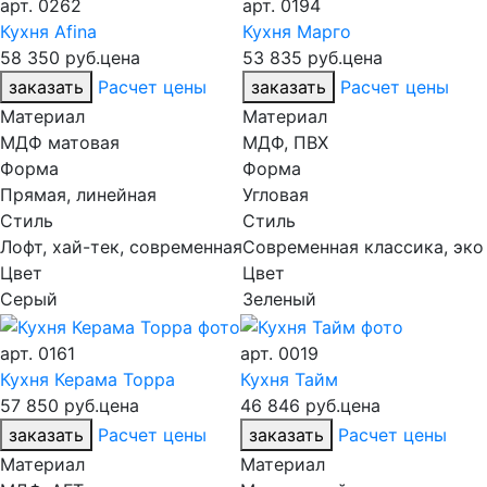
арт.
0262
арт.
0194
Кухня Afina
Кухня Марго
58 350 руб.
цена
53 835 руб.
цена
заказать
Расчет цены
заказать
Расчет цены
Материал
Материал
МДФ матовая
МДФ, ПВХ
Форма
Форма
Прямая, линейная
Угловая
Стиль
Стиль
Лофт, хай-тек, современная
Современная классика, эко
Цвет
Цвет
Серый
Зеленый
арт.
0161
арт.
0019
Кухня Керама Торра
Кухня Тайм
57 850 руб.
цена
46 846 руб.
цена
заказать
Расчет цены
заказать
Расчет цены
Материал
Материал