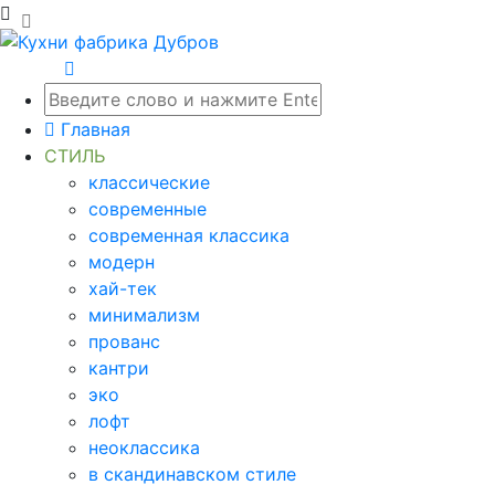
Главная
СТИЛЬ
классические
современные
современная классика
модерн
хай-тек
минимализм
прованс
кантри
эко
лофт
неоклассика
в скандинавском стиле