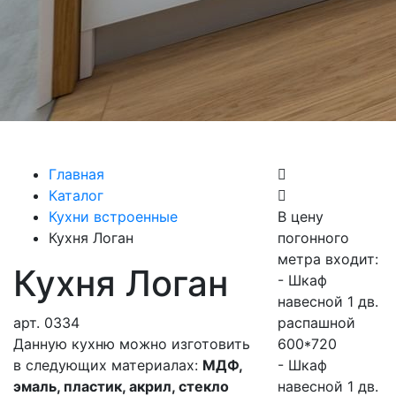
Главная
Каталог
Кухни встроенные
В цену
Кухня Логан
погонного
метра входит:
Кухня Логан
- Шкаф
навесной 1 дв.
арт.
0334
распашной
Данную кухню можно изготовить
600*720
в следующих материалах:
МДФ,
- Шкаф
эмаль, пластик, акрил, стекло
навесной 1 дв.