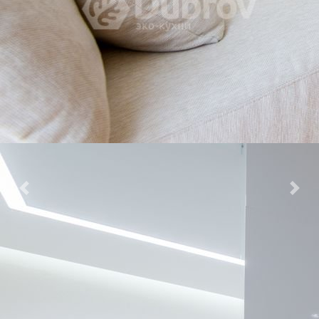
Previous
Nex