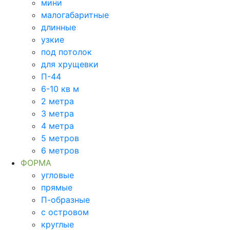
мини
малогабаритные
длинные
узкие
под потолок
для хрущевки
П-44
6-10 кв м
2 метра
3 метра
4 метра
5 метров
6 метров
ФОРМА
угловые
прямые
П-образные
с островом
круглые