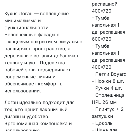
распашной
400*720
Кухня Логан — воплощение
- Тумба
минимализма и
напольная 1
функциональности.
дв. распашная
Белоснежные фасады с
600*720
глянцевым покрытием визуально
- Тумба
расширяют пространство, а
напольная 1
деревянные вставки добавляют
дв. распашная
теплоту и уют. Подсветка
400*720
рабочей зоны подчёркивает
- Петли Boyard
современные линии и
- Ножки 8 шт.
обеспечивает комфорт в
- Ручки 4 шт.
использовании.
- Столешница
HPL 26 мм
Логан идеально подходит для
- Плинтус + 2
тех, кто ценит лаконичный
заглушки
дизайн и удобство.
- Цоколь
Эргономичная компоновка и
- Шина для
использование