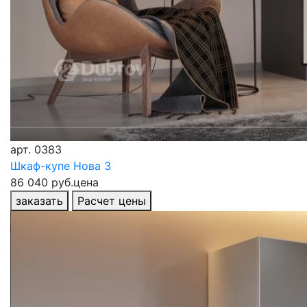
арт.
0383
Шкаф-купе Нова 3
86 040 руб.
цена
заказать
Расчет цены