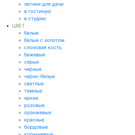
летние для дачи
в гостиную
в студию
ЦВЕТ
белые
белые с золотом
слоновая кость
бежевые
серые
черные
черно-белые
светлые
темные
яркие
розовые
оранжевые
красные
бордовые
коричневые