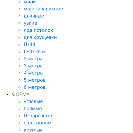
мини
малогабаритные
длинные
узкие
под потолок
для хрущевки
П-44
6-10 кв м
2 метра
3 метра
4 метра
5 метров
6 метров
ФОРМА
угловые
прямые
П-образные
с островом
круглые