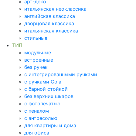
арт-деко
итальянская неоклассика
английская классика
дворцовая классика
итальянская классика
стильные
ТИП
модульные
встроенные
без ручек
с интегрированными ручками
с ручками Gola
с барной стойкой
без верхних шкафов
с фотопечатью
с пеналом
с антресолью
для квартиры и дома
для офиса