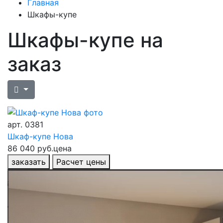
Главная
Шкафы-купе
Шкафы-купе на
заказ
арт.
0381
Шкаф-купе Нова
86 040 руб.
цена
заказать
Расчет цены