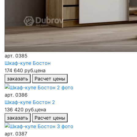
арт.
0385
Шкаф-купе Бостон
174 640 руб.
цена
заказать
Расчет цены
арт.
0386
Шкаф-купе Бостон 2
136 420 руб.
цена
заказать
Расчет цены
арт.
0387