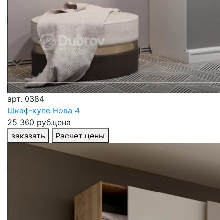
арт.
0384
Шкаф-купе Нова 4
25 360 руб.
цена
заказать
Расчет цены