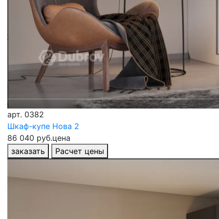
арт.
0382
Шкаф-купе Нова 2
86 040 руб.
цена
заказать
Расчет цены