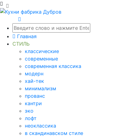
Главная
СТИЛЬ
классические
современные
современная классика
модерн
хай-тек
минимализм
прованс
кантри
эко
лофт
неоклассика
в скандинавском стиле