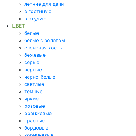
летние для дачи
в гостиную
в студию
ЦВЕТ
белые
белые с золотом
слоновая кость
бежевые
серые
черные
черно-белые
светлые
темные
яркие
розовые
оранжевые
красные
бордовые
коричневые