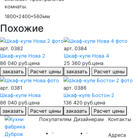
комнаты.
1800*2400*560мм
Похожие
арт.
0382
арт.
0384
Шкаф-купе Нова 2
Шкаф-купе Нова 4
86 040 руб.
цена
25 360 руб.
цена
заказать
Расчет цены
заказать
Расчет цены
арт.
0381
арт.
0386
Шкаф-купе Нова
Шкаф-купе Бостон 2
86 040 руб.
цена
136 420 руб.
цена
заказать
Расчет цены
заказать
Расчет цены
Покупателям
Дизайнерам
Контакты
-
-
Адреса