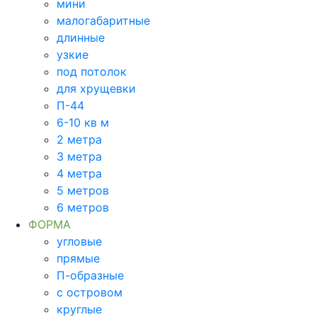
мини
малогабаритные
длинные
узкие
под потолок
для хрущевки
П-44
6-10 кв м
2 метра
3 метра
4 метра
5 метров
6 метров
ФОРМА
угловые
прямые
П-образные
с островом
круглые