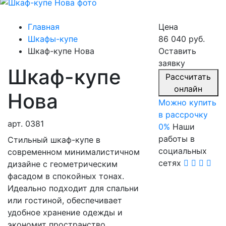
Главная
Цена
Шкафы-купе
86 040 руб.
Шкаф-купе Нова
Оставить
заявку
Шкаф-купе
Расcчитать
онлайн
Нова
Можно купить
в рассрочку
Previous
Nex
арт.
0381
0%
Наши
работы в
Стильный шкаф-купе в
социальных
современном минималистичном
сетях
дизайне с геометрическим
фасадом в спокойных тонах.
Идеально подходит для спальни
или гостиной, обеспечивает
удобное хранение одежды и
экономит пространство