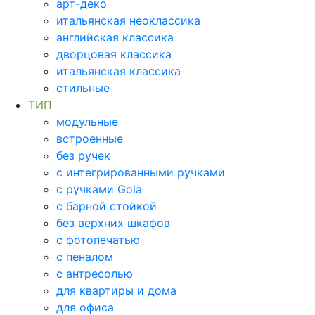
арт-деко
итальянская неоклассика
английская классика
дворцовая классика
итальянская классика
стильные
ТИП
модульные
встроенные
без ручек
с интегрированными ручками
с ручками Gola
с барной стойкой
без верхних шкафов
с фотопечатью
с пеналом
с антресолью
для квартиры и дома
для офиса