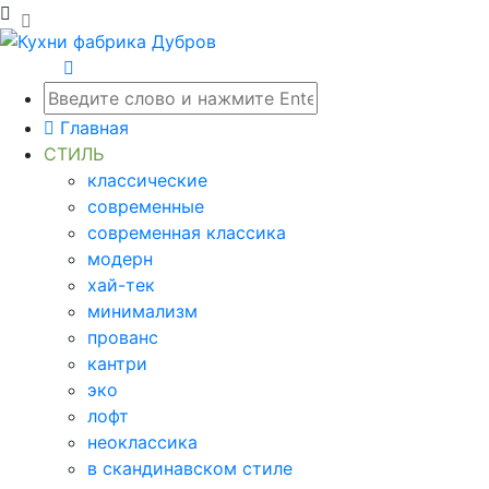
Главная
СТИЛЬ
классические
современные
современная классика
модерн
хай-тек
минимализм
прованс
кантри
эко
лофт
неоклассика
в скандинавском стиле