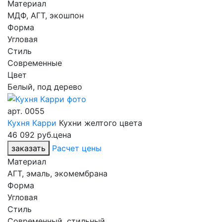
Материал
МДФ, АГТ, экошпон
Форма
Угловая
Стиль
Современные
Цвет
Белый, под дерево
арт.
0055
Кухня Карри
Кухни желтого цвета
46 092 руб.
цена
заказать
Расчет цены
Материал
АГТ, эмаль, экомембрана
Форма
Угловая
Стиль
Современный, стильный