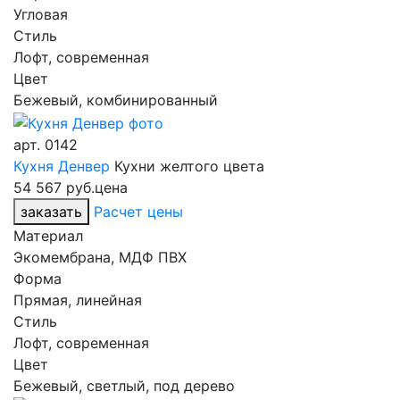
Угловая
Стиль
Лофт, современная
Цвет
Бежевый, комбинированный
арт.
0142
Кухня Денвер
Кухни желтого цвета
54 567 руб.
цена
заказать
Расчет цены
Материал
Экомембрана, МДФ ПВХ
Форма
Прямая, линейная
Стиль
Лофт, современная
Цвет
Бежевый, светлый, под дерево