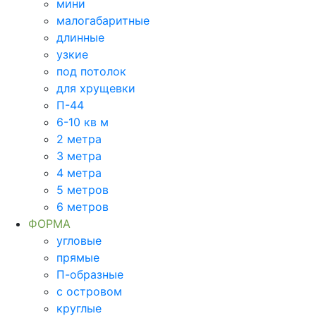
мини
малогабаритные
длинные
узкие
под потолок
для хрущевки
П-44
6-10 кв м
2 метра
3 метра
4 метра
5 метров
6 метров
ФОРМА
угловые
прямые
П-образные
с островом
круглые