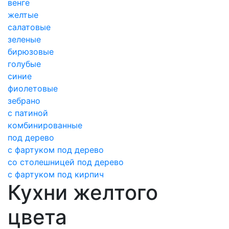
венге
желтые
салатовые
зеленые
бирюзовые
голубые
синие
фиолетовые
зебрано
с патиной
комбинированные
под дерево
с фартуком под дерево
со столешницей под дерево
с фартуком под кирпич
Кухни желтого
цвета