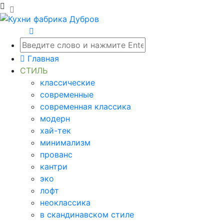
Главная
СТИЛЬ
классические
современные
современная классика
модерн
хай-тек
минимализм
прованс
кантри
эко
лофт
неоклассика
в скандинавском стиле