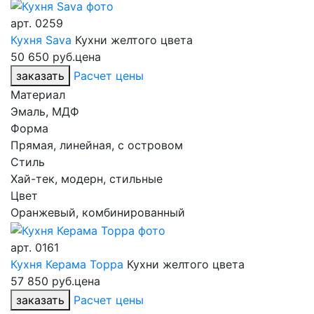
арт.
0259
Кухня Sava
Кухни желтого цвета
50 650 руб.
цена
заказать
Расчет цены
Материал
Эмаль, МДФ
Форма
Прямая, линейная, с островом
Стиль
Хай-тек, модерн, стильные
Цвет
Оранжевый, комбинированный
арт.
0161
Кухня Керама Торра
Кухни желтого цвета
57 850 руб.
цена
заказать
Расчет цены