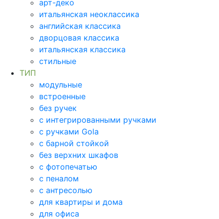
арт-деко
итальянская неоклассика
английская классика
дворцовая классика
итальянская классика
стильные
ТИП
модульные
встроенные
без ручек
с интегрированными ручками
с ручками Gola
с барной стойкой
без верхних шкафов
с фотопечатью
с пеналом
с антресолью
для квартиры и дома
для офиса