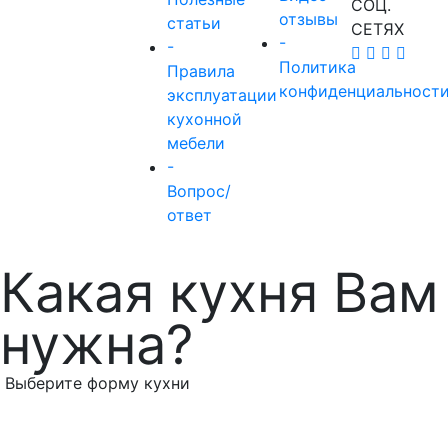
СОЦ.
отзывы
статьи
СЕТЯХ
-
-
Политика
Правила
конфиденциальност
эксплуатации
кухонной
мебели
-
Вопрос/
ответ
Какая кухня Вам
нужна?
Выберите форму кухни