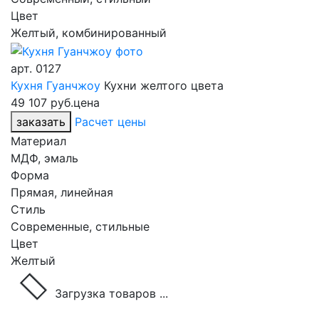
Цвет
Желтый, комбинированный
арт.
0127
Кухня Гуанчжоу
Кухни желтого цвета
49 107 руб.
цена
заказать
Расчет цены
Материал
МДФ, эмаль
Форма
Прямая, линейная
Стиль
Современные, стильные
Цвет
Желтый
Загрузка товаров ...