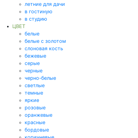
летние для дачи
в гостиную
в студию
ЦВЕТ
белые
белые с золотом
слоновая кость
бежевые
серые
черные
черно-белые
светлые
темные
яркие
розовые
оранжевые
красные
бордовые
коричневые