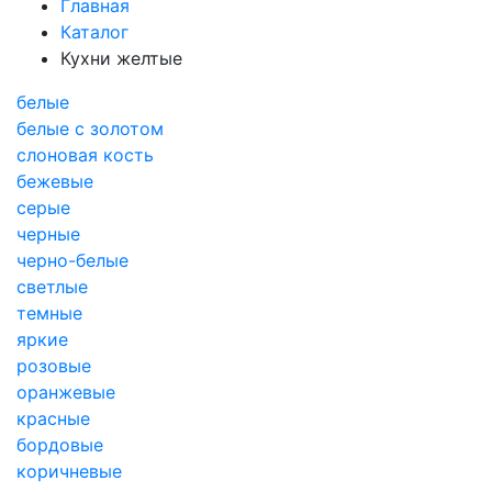
Главная
Каталог
Кухни желтые
белые
белые с золотом
слоновая кость
бежевые
серые
черные
черно-белые
светлые
темные
яркие
розовые
оранжевые
красные
бордовые
коричневые