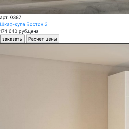
арт.
0387
Шкаф-купе Бостон 3
174 640 руб.
цена
заказать
Расчет цены