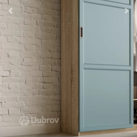
Previous
Nex