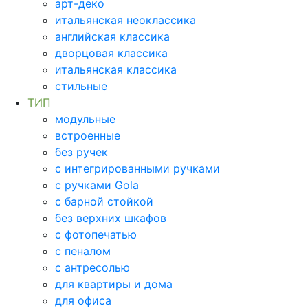
арт-деко
итальянская неоклассика
английская классика
дворцовая классика
итальянская классика
стильные
ТИП
модульные
встроенные
без ручек
с интегрированными ручками
с ручками Gola
с барной стойкой
без верхних шкафов
с фотопечатью
с пеналом
с антресолью
для квартиры и дома
для офиса