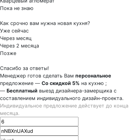
Кварцевый агломерат
Пока не знаю
Как срочно вам нужна новая кухня?
Уже сейчас
Через месяц
Через 2 месяца
Позже
Спасибо за ответы!
Менеджер готов сделать Вам
персональное
предложение
—
Со скидкой 5%
на
кухню
;
—
Бесплатный
выезд дизайнера-замерщика с
составлением индивидуального дизайн-проекта.
Индивидуальное предложение действует до конца
месяца.