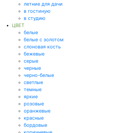
летние для дачи
в гостиную
в студию
ЦВЕТ
белые
белые с золотом
слоновая кость
бежевые
серые
черные
черно-белые
светлые
темные
яркие
розовые
оранжевые
красные
бордовые
коричневые