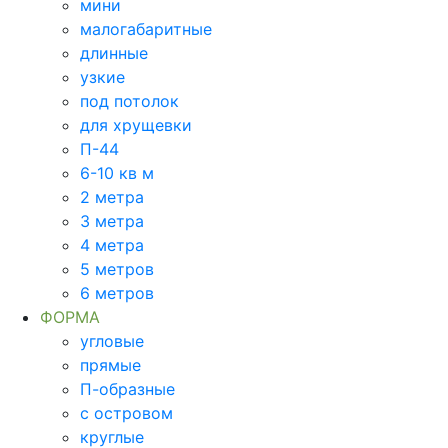
мини
малогабаритные
длинные
узкие
под потолок
для хрущевки
П-44
6-10 кв м
2 метра
3 метра
4 метра
5 метров
6 метров
ФОРМА
угловые
прямые
П-образные
с островом
круглые