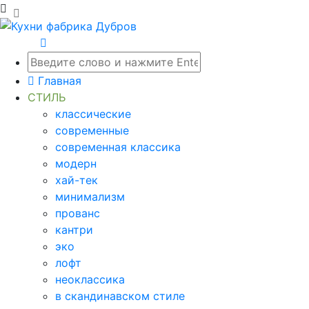
Главная
СТИЛЬ
классические
современные
современная классика
модерн
хай-тек
минимализм
прованс
кантри
эко
лофт
неоклассика
в скандинавском стиле