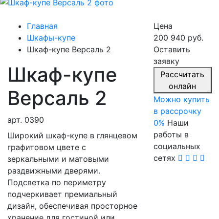
Главная
Цена
Шкафы-купе
200 940 руб.
Шкаф-купе Версаль 2
Оставить
заявку
Шкаф-купе
Расcчитать
онлайн
Версаль 2
Можно купить
в рассрочку
арт.
0390
0%
Наши
работы в
Широкий шкаф-купе в глянцевом
социальных
графитовом цвете с
сетях
зеркальными и матовыми
раздвижными дверями.
Подсветка по периметру
подчеркивает премиальный
дизайн, обеспечивая просторное
хранение для гостиной или