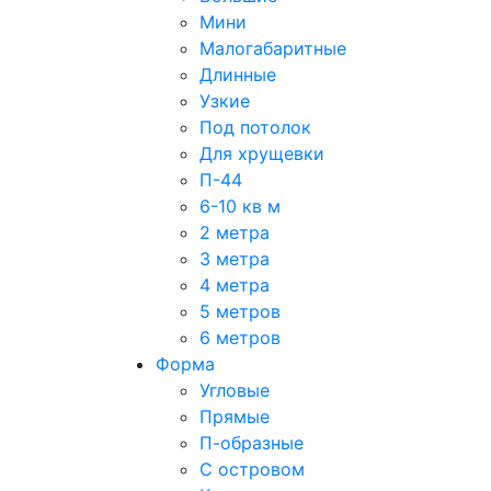
Мини
Малогабаритные
Длинные
Узкие
Под потолок
Для хрущевки
П-44
6-10 кв м
2 метра
3 метра
4 метра
5 метров
6 метров
Форма
Угловые
Прямые
П-образные
С островом