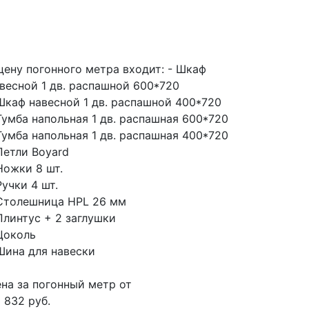
цену погонного метра входит:
- Шкаф
весной 1 дв. распашной 600*720
Шкаф навесной 1 дв. распашной 400*720
Тумба напольная 1 дв. распашная 600*720
Тумба напольная 1 дв. распашная 400*720
Петли Boyard
Ножки 8 шт.
Ручки 4 шт.
Столешница HPL 26 мм
Плинтус + 2 заглушки
Цоколь
Шина для навески
на за погонный метр от
 832 руб.