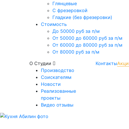
Глянцевые
С фрезеровкой
Гладкие (без фрезеровки)
Стоимость
До 50000 руб за п/м
От 50000 до 60000 руб за п/м
От 60000 до 80000 руб за п/м
От 80000 руб за п/м
О Студии
Контакты
Акци
Производство
Соискателям
Новости
Реализованные
проекты
Видео отзывы