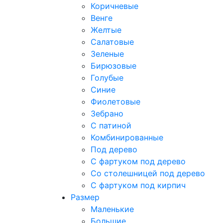
Коричневые
Венге
Желтые
Салатовые
Зеленые
Бирюзовые
Голубые
Синие
Фиолетовые
Зебрано
С патиной
Комбинированные
Под дерево
С фартуком под дерево
Со столешницей под дерево
С фартуком под кирпич
Размер
Маленькие
Большие