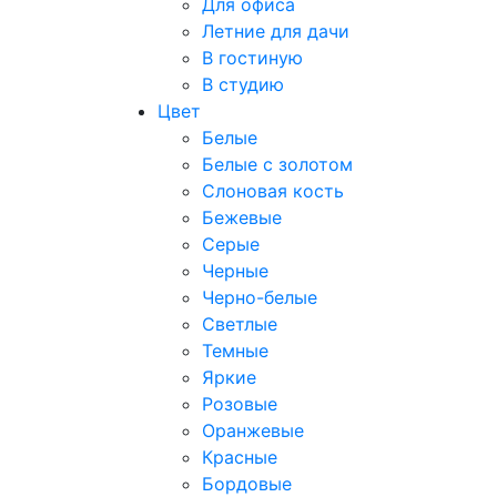
Для офиса
Летние для дачи
В гостиную
В студию
Цвет
Белые
Белые с золотом
Слоновая кость
Бежевые
Серые
Черные
Черно-белые
Светлые
Темные
Яркие
Розовые
Оранжевые
Красные
Бордовые