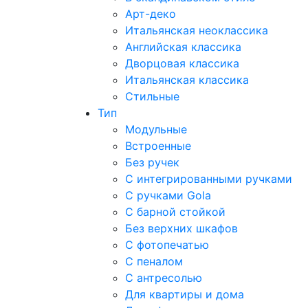
Арт-деко
Итальянская неоклассика
Английская классика
Дворцовая классика
Итальянская классика
Стильные
Тип
Модульные
Встроенные
Без ручек
С интегрированными ручками
С ручками Gola
С барной стойкой
Без верхних шкафов
С фотопечатью
С пеналом
С антресолью
Для квартиры и дома