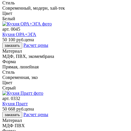
Стиль
Современный, модерн, хай-тек
Цвет
Белый
арт.
0045
Кухня ОРА+ЭГА
50 100 руб.
цена
Расчет цены
заказать
Материал
МДФ, ПВХ, экомембрана
Форма
Прямая, линейная
Стиль
Современная, эко
Цвет
Серый
арт.
0332
Кухня Пратт
50 668 руб.
цена
Расчет цены
заказать
Материал
МДФ ПВХ
Форма