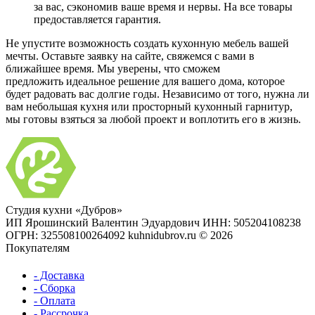
за вас, сэкономив ваше время и нервы. На все товары
предоставляется гарантия.
Не упустите возможность создать кухонную мебель вашей
мечты. Оставьте заявку на сайте, свяжемся с вами в
ближайшее время. Мы уверены, что сможем
предложить идеальное решение для вашего дома, которое
будет радовать вас долгие годы. Независимо от того, нужна ли
вам небольшая кухня или просторный кухонный гарнитур,
мы готовы взяться за любой проект и воплотить его в жизнь.
Студия кухни «Дубров»
ИП Ярошинский Валентин Эдуардович
ИНН: 505204108238
ОГРН: 325508100264092
kuhnidubrov.ru © 2026
Покупателям
- Доставка
- Сборка
- Оплата
- Рассрочка