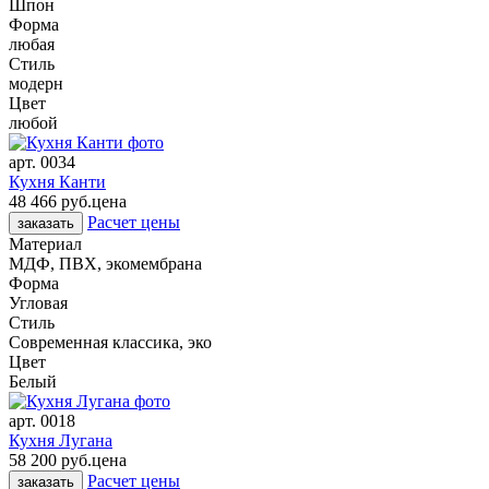
Шпон
Форма
любая
Стиль
модерн
Цвет
любой
арт.
0034
Кухня Канти
48 466 руб.
цена
Расчет цены
заказать
Материал
МДФ, ПВХ, экомембрана
Форма
Угловая
Стиль
Современная классика, эко
Цвет
Белый
арт.
0018
Кухня Лугана
58 200 руб.
цена
Расчет цены
заказать