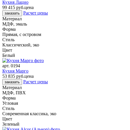
Кухня Лацио
99 415 руб.
цена
Расчет цены
заказать
Материал
МДФ, эмаль
Форма
Прямая, с островом
Стиль
Классический, эко
Цвет
Белый
арт.
0194
Кухня Марго
53 835 руб.
цена
Расчет цены
заказать
Материал
МДФ, ПВХ
Форма
Угловая
Стиль
Современная классика, эко
Цвет
Зеленый