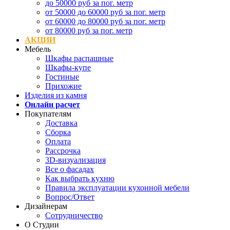
до 50000 руб за пог. метр
от 50000 до 60000 руб за пог. метр
от 60000 до 80000 руб за пог. метр
от 80000 руб за пог. метр
АКЦИИ
Мебель
Шкафы распашные
Шкафы-купе
Гостиные
Прихожие
Изделия из камня
Онлайн расчет
Покупателям
Доставка
Сборка
Оплата
Рассрочка
3D-визуализация
Все о фасадах
Как выбрать кухню
Правила эксплуатации кухонной мебели
Вопрос/Ответ
Дизайнерам
Сотрудничество
О Студии