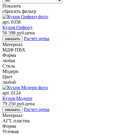
Показать
сбросить фильтр
арт.
0358
Кухня Орфорд
50 598 руб.
цена
Расчет цены
заказать
Материал
МДФ ПВХ
Форма
любая
Стиль
Модерн
Цвет
любой
арт.
0124
Кухня Модерн
79 250 руб.
цена
Расчет цены
заказать
Материал
АГТ, пластик
Форма
Угловая