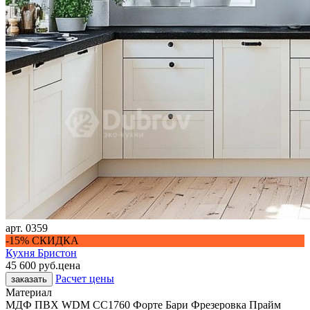
арт.
0359
-15% СКИДКА
Кухня Бристон
45 600 руб.
цена
Расчет цены
заказать
Материал
МДФ ПВХ WDM CC1760 Форте Бари Фрезеровка Прайм