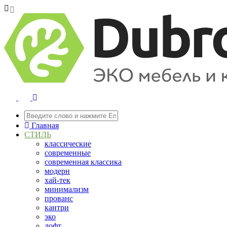
Главная
СТИЛЬ
классические
современные
современная классика
модерн
хай-тек
минимализм
прованс
кантри
эко
лофт