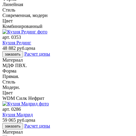
Линейная
Стиль
Современная, модерн
Цвет
Комбинированный
арт.
0353
Кухня Рединг
48 882 руб.
цена
Расчет цены
заказать
Материал
МДФ ПВХ.
Форма
Прямая.
Стиль
Модерн.
Цвет
WDM Силк Нефрит
арт.
0286
Кухня Мадрид
59 065 руб.
цена
Расчет цены
заказать
Материал