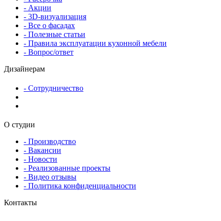
- Акции
- 3D-визуализация
- Все о фасадах
- Полезные статьи
- Правила эксплуатации кухонной мебели
- Вопрос/ответ
Дизайнерам
- Сотрудничество
О студии
- Производство
- Вакансии
- Новости
- Реализованные проекты
- Видео отзывы
- Политика конфиденциальности
Контакты