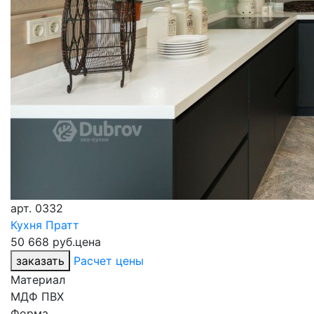
арт.
0332
Кухня Пратт
50 668 руб.
цена
заказать
Расчет цены
Материал
МДФ ПВХ
Форма