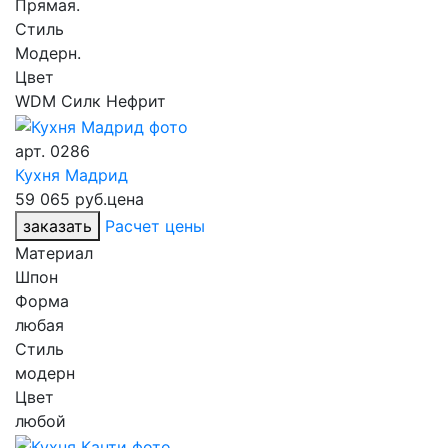
Прямая.
Стиль
Модерн.
Цвет
WDM Силк Нефрит
арт.
0286
Кухня Мадрид
59 065 руб.
цена
заказать
Расчет цены
Материал
Шпон
Форма
любая
Стиль
модерн
Цвет
любой