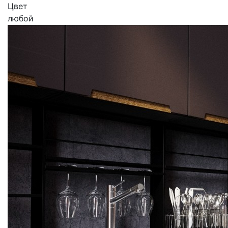
Цвет
любой