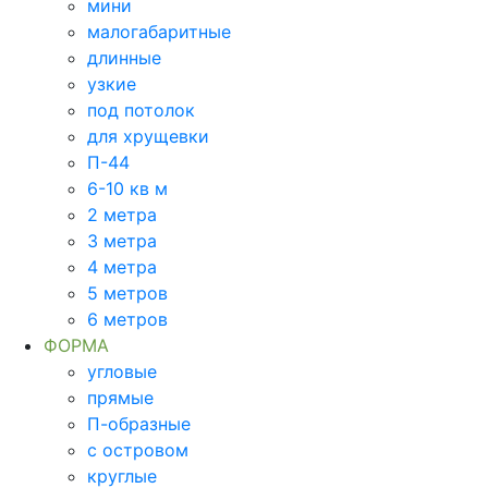
мини
малогабаритные
длинные
узкие
под потолок
для хрущевки
П-44
6-10 кв м
2 метра
3 метра
4 метра
5 метров
6 метров
ФОРМА
угловые
прямые
П-образные
с островом
круглые