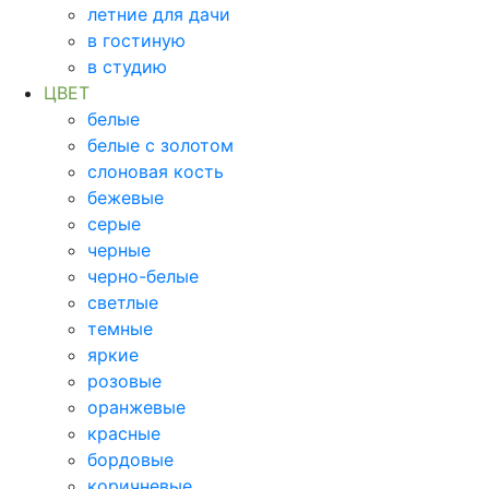
летние для дачи
в гостиную
в студию
ЦВЕТ
белые
белые с золотом
слоновая кость
бежевые
серые
черные
черно-белые
светлые
темные
яркие
розовые
оранжевые
красные
бордовые
коричневые