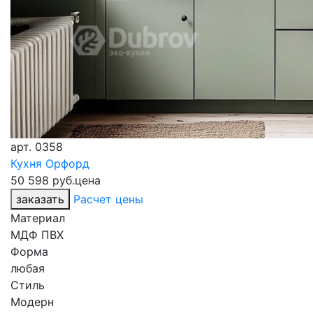
арт.
0358
Кухня Орфорд
50 598 руб.
цена
заказать
Расчет цены
Материал
МДФ ПВХ
Форма
любая
Стиль
Модерн