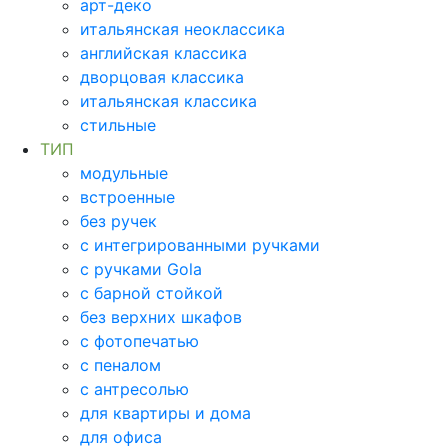
арт-деко
итальянская неоклассика
английская классика
дворцовая классика
итальянская классика
стильные
ТИП
модульные
встроенные
без ручек
с интегрированными ручками
с ручками Gola
с барной стойкой
без верхних шкафов
с фотопечатью
с пеналом
с антресолью
для квартиры и дома
для офиса