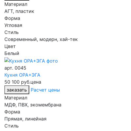
Материал
АГТ, пластик
Форма
Угловая
Стиль
Современный, модерн, хай-тек
Цвет
Белый
арт.
0045
Кухня ОРА+ЭГА
50 100 руб.
цена
заказать
Расчет цены
Материал
МДФ, ПВХ, экомембрана
Форма
Прямая, линейная
Стиль