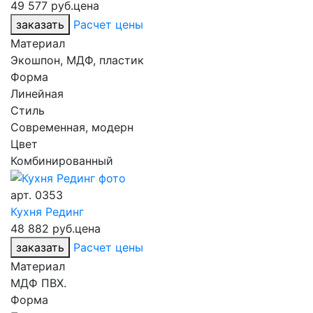
49 577 руб.
цена
заказать
Расчет цены
Материал
Экошпон, МДФ, пластик
Форма
Линейная
Стиль
Современная, модерн
Цвет
Комбинированный
арт.
0353
Кухня Рединг
48 882 руб.
цена
заказать
Расчет цены
Материал
МДФ ПВХ.
Форма