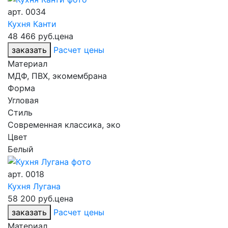
арт.
0034
Кухня Канти
48 466 руб.
цена
заказать
Расчет цены
Материал
МДФ, ПВХ, экомембрана
Форма
Угловая
Стиль
Современная классика, эко
Цвет
Белый
арт.
0018
Кухня Лугана
58 200 руб.
цена
заказать
Расчет цены
Материал