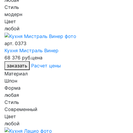
любая
Стиль
модерн
Цвет
любой
арт.
0373
Кухня Мистраль Винер
68 376 руб.
цена
заказать
Расчет цены
Материал
Шпон
Форма
любая
Стиль
Современный
Цвет
любой