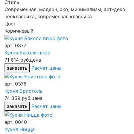
Стиль
Современная, модерн, эко, минимализм, арт-деко,
неоклассика, современная классика
Цвет
Коричневый
арт.
0377
Кухня Баколи плюс
71 614 руб.
цена
заказать
Расчет цены
арт.
0376
Кухня Бристоль
74 859 руб.
цена
заказать
Расчет цены
арт.
0040
Кухня Ницца