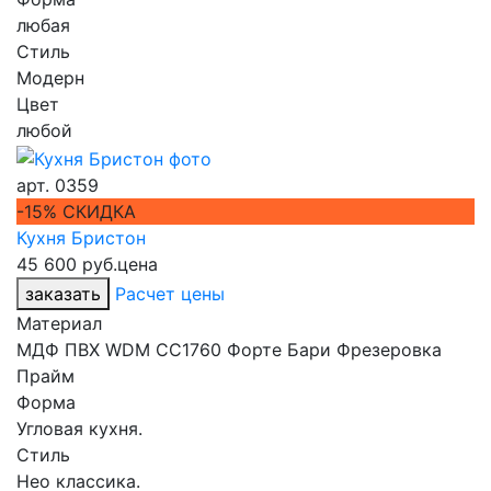
любая
Стиль
Модерн
Цвет
любой
арт.
0359
-15% СКИДКА
Кухня Бристон
45 600 руб.
цена
заказать
Расчет цены
Материал
МДФ ПВХ WDM CC1760 Форте Бари Фрезеровка
Прайм
Форма
Угловая кухня.
Стиль
Нео классика.