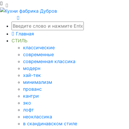
Главная
СТИЛЬ
классические
современные
современная классика
модерн
хай-тек
минимализм
прованс
кантри
эко
лофт
неоклассика
в скандинавском стиле