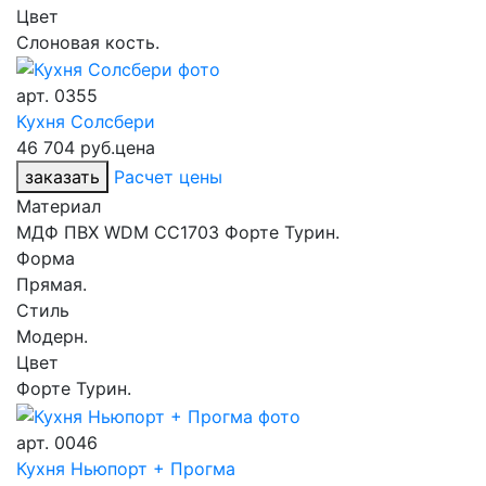
Цвет
Слоновая кость.
арт.
0355
Кухня Солсбери
46 704 руб.
цена
заказать
Расчет цены
Материал
МДФ ПВХ WDM CC1703 Форте Турин.
Форма
Прямая.
Стиль
Модерн.
Цвет
Форте Турин.
арт.
0046
Кухня Ньюпорт + Прогма