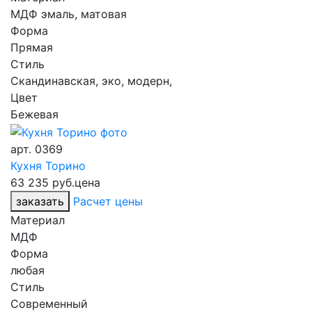
МДФ эмаль, матовая
Форма
Прямая
Стиль
Скандинавская, эко, модерн,
Цвет
Бежевая
арт.
0369
Кухня Торино
63 235 руб.
цена
заказать
Расчет цены
Материал
МДФ
Форма
любая
Стиль
Современный