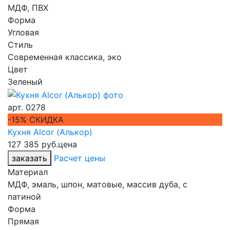
МДФ, ПВХ
Форма
Угловая
Стиль
Современная классика, эко
Цвет
Зеленый
арт.
0278
-15% СКИДКА
Кухня Alcor (Алькор)
127 385 руб.
цена
заказать
Расчет цены
Материал
МДФ, эмаль, шпон, матовые, массив дуба, с
патиной
Форма
Прямая