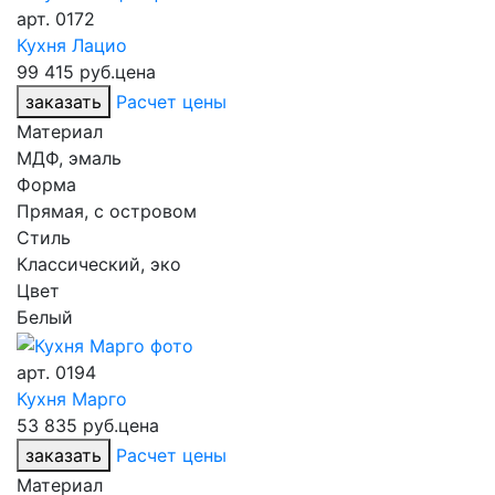
арт.
0172
Кухня Лацио
99 415 руб.
цена
заказать
Расчет цены
Материал
МДФ, эмаль
Форма
Прямая, с островом
Стиль
Классический, эко
Цвет
Белый
арт.
0194
Кухня Марго
53 835 руб.
цена
заказать
Расчет цены
Материал