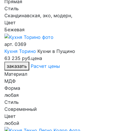
Прямая
Стиль
Скандинавская, эко, модерн,
Цвет
Бежевая
арт.
0369
Кухня Торино
Кухни в Пущино
63 235 руб.
цена
заказать
Расчет цены
Материал
МДФ
Форма
любая
Стиль
Современный
Цвет
любой