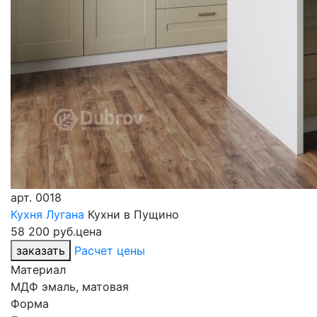
арт.
0018
Кухня Лугана
Кухни в Пущино
58 200 руб.
цена
заказать
Расчет цены
Материал
МДФ эмаль, матовая
Форма