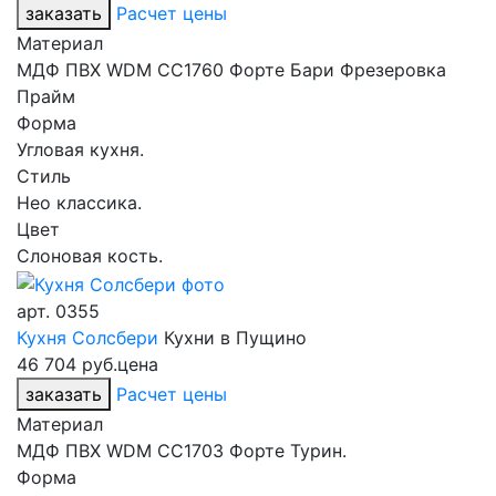
заказать
Расчет цены
Материал
МДФ ПВХ WDM CC1760 Форте Бари Фрезеровка
Прайм
Форма
Угловая кухня.
Стиль
Нео классика.
Цвет
Слоновая кость.
арт.
0355
Кухня Солсбери
Кухни в Пущино
46 704 руб.
цена
заказать
Расчет цены
Материал
МДФ ПВХ WDM CC1703 Форте Турин.
Форма