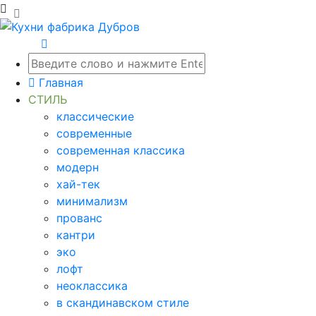
Главная
СТИЛЬ
классические
современные
современная классика
модерн
хай-тек
минимализм
прованс
кантри
эко
лофт
неоклассика
в скандинавском стиле