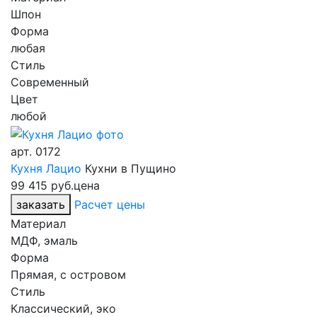
Шпон
Форма
любая
Стиль
Современный
Цвет
любой
арт.
0172
Кухня Лацио
Кухни в Пущино
99 415 руб.
цена
заказать
Расчет цены
Материал
МДФ, эмаль
Форма
Прямая, с островом
Стиль
Классический, эко