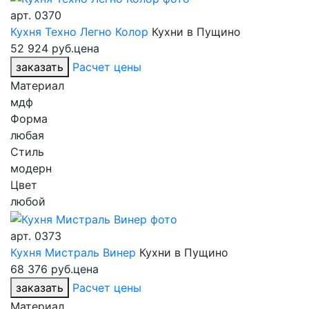
арт.
0370
Кухня Техно Легно Колор
Кухни в Пущино
52 924 руб.
цена
заказать
Расчет цены
Материал
мдф
Форма
любая
Стиль
модерн
Цвет
любой
арт.
0373
Кухня Мистраль Винер
Кухни в Пущино
68 376 руб.
цена
заказать
Расчет цены
Материал