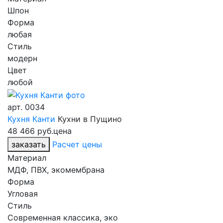
Шпон
Форма
любая
Стиль
модерн
Цвет
любой
арт.
0034
Кухня Канти
Кухни в Пущино
48 466 руб.
цена
заказать
Расчет цены
Материал
МДФ, ПВХ, экомембрана
Форма
Угловая
Стиль
Современная классика, эко