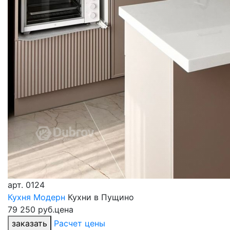
арт.
0124
Кухня Модерн
Кухни в Пущино
79 250 руб.
цена
заказать
Расчет цены