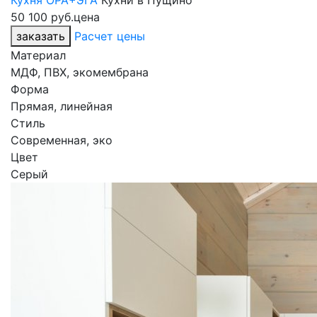
Кухня ОРА+ЭГА
Кухни в Пущино
50 100 руб.
цена
заказать
Расчет цены
Материал
МДФ, ПВХ, экомембрана
Форма
Прямая, линейная
Стиль
Современная, эко
Цвет
Серый