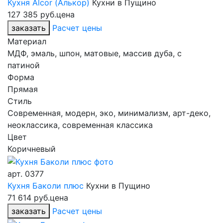
Кухня Alcor (Алькор)
Кухни в Пущино
127 385 руб.
цена
заказать
Расчет цены
Материал
МДФ, эмаль, шпон, матовые, массив дуба, с
патиной
Форма
Прямая
Стиль
Современная, модерн, эко, минимализм, арт-деко,
неоклассика, современная классика
Цвет
Коричневый
арт.
0377
Кухня Баколи плюс
Кухни в Пущино
71 614 руб.
цена
заказать
Расчет цены