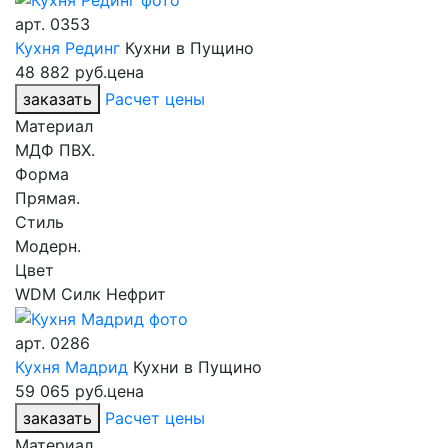
арт.
0353
Кухня Рединг
Кухни в Пущино
48 882 руб.
цена
заказать
Расчет цены
Материал
МДФ ПВХ.
Форма
Прямая.
Стиль
Модерн.
Цвет
WDM Силк Нефрит
арт.
0286
Кухня Мадрид
Кухни в Пущино
59 065 руб.
цена
заказать
Расчет цены
Материал