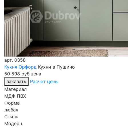
арт.
0358
Кухня Орфорд
Кухни в Пущино
50 598 руб.
цена
заказать
Расчет цены
Материал
МДФ ПВХ
Форма
любая
Стиль
Модерн