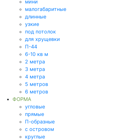
мини
малогабаритные
длинные
узкие
под потолок
для хрущевки
П-44
6-10 кв м
2 метра
3 метра
4 метра
5 метров
6 метров
ФОРМА
угловые
прямые
П-образные
с островом
круглые