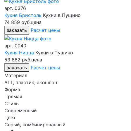
арт.
0376
Кухня Бристоль
Кухни в Пущино
74 859 руб.
цена
заказать
Расчет цены
арт.
0040
Кухня Ницца
Кухни в Пущино
53 882 руб.
цена
заказать
Расчет цены
Материал
АГТ, пластик, экошпон
Форма
Прямая
Стиль
Современный
Цвет
Серый, комбинированный