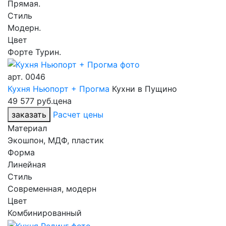
Прямая.
Стиль
Модерн.
Цвет
Форте Турин.
арт.
0046
Кухня Ньюпорт + Прогма
Кухни в Пущино
49 577 руб.
цена
заказать
Расчет цены
Материал
Экошпон, МДФ, пластик
Форма
Линейная
Стиль
Современная, модерн
Цвет
Комбинированный