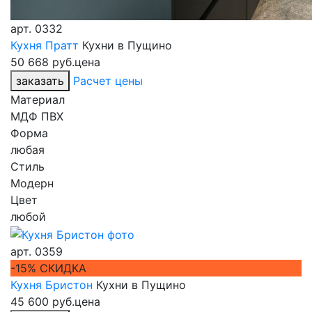
арт.
0332
Кухня Пратт
Кухни в Пущино
50 668 руб.
цена
заказать
Расчет цены
Материал
МДФ ПВХ
Форма
любая
Стиль
Модерн
Цвет
любой
арт.
0359
-15% СКИДКА
Кухня Бристон
Кухни в Пущино
45 600 руб.
цена