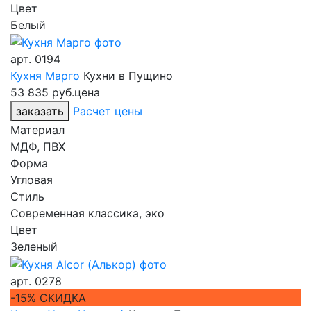
Цвет
Белый
арт.
0194
Кухня Марго
Кухни в Пущино
53 835 руб.
цена
заказать
Расчет цены
Материал
МДФ, ПВХ
Форма
Угловая
Стиль
Современная классика, эко
Цвет
Зеленый
арт.
0278
-15% СКИДКА