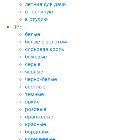
летние для дачи
в гостиную
в студию
ЦВЕТ
белые
белые с золотом
слоновая кость
бежевые
серые
черные
черно-белые
светлые
темные
яркие
розовые
оранжевые
красные
бордовые
коричневые