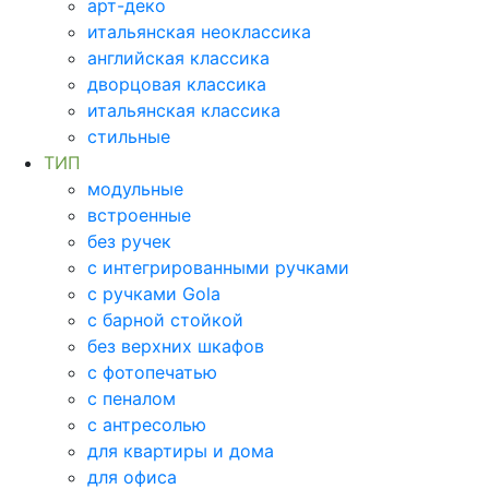
арт-деко
итальянская неоклассика
английская классика
дворцовая классика
итальянская классика
стильные
ТИП
модульные
встроенные
без ручек
с интегрированными ручками
с ручками Gola
с барной стойкой
без верхних шкафов
с фотопечатью
с пеналом
с антресолью
для квартиры и дома
для офиса