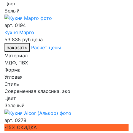
Цвет
Белый
арт.
0194
Кухня Марго
53 835 руб.
цена
заказать
Расчет цены
Материал
МДФ, ПВХ
Форма
Угловая
Стиль
Современная классика, эко
Цвет
Зеленый
арт.
0278
-15% СКИДКА