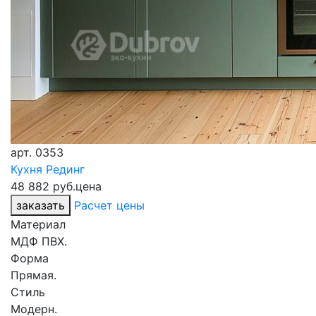
арт.
0353
Кухня Рединг
48 882 руб.
цена
заказать
Расчет цены
Материал
МДФ ПВХ.
Форма
Прямая.
Стиль
Модерн.