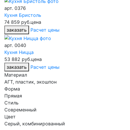
арт.
0376
Кухня Бристоль
74 859 руб.
цена
заказать
Расчет цены
арт.
0040
Кухня Ницца
53 882 руб.
цена
заказать
Расчет цены
Материал
АГТ, пластик, экошпон
Форма
Прямая
Стиль
Современный
Цвет
Серый, комбинированный