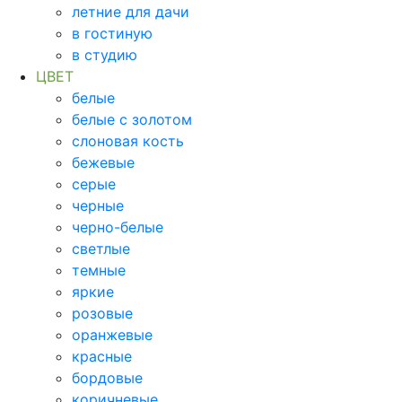
летние для дачи
в гостиную
в студию
ЦВЕТ
белые
белые с золотом
слоновая кость
бежевые
серые
черные
черно-белые
светлые
темные
яркие
розовые
оранжевые
красные
бордовые
коричневые