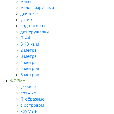
мини
малогабаритные
длинные
узкие
под потолок
для хрущевки
П-44
6-10 кв м
2 метра
3 метра
4 метра
5 метров
6 метров
ФОРМА
угловые
прямые
П-образные
с островом
круглые