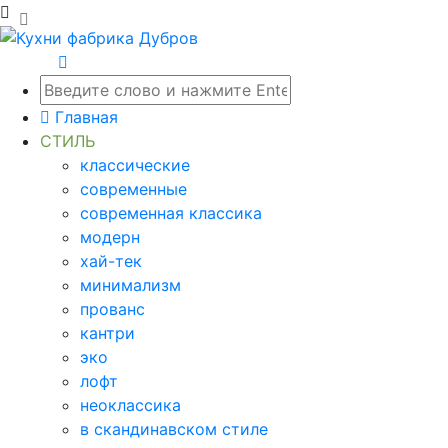
Главная
СТИЛЬ
классические
современные
современная классика
модерн
хай-тек
минимализм
прованс
кантри
эко
лофт
неоклассика
в скандинавском стиле