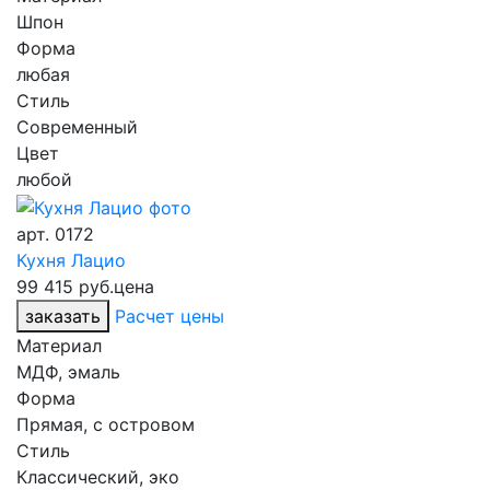
Шпон
Форма
любая
Стиль
Современный
Цвет
любой
арт.
0172
Кухня Лацио
99 415 руб.
цена
заказать
Расчет цены
Материал
МДФ, эмаль
Форма
Прямая, с островом
Стиль
Классический, эко