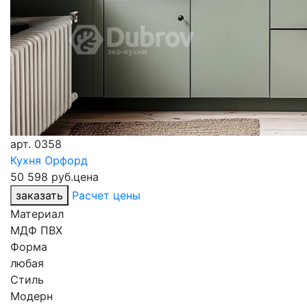
арт.
0358
Кухня Орфорд
50 598 руб.
цена
заказать
Расчет цены
Материал
МДФ ПВХ
Форма
любая
Стиль
Модерн