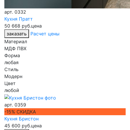
арт.
0332
Кухня Пратт
50 668 руб.
цена
заказать
Расчет цены
Материал
МДФ ПВХ
Форма
любая
Стиль
Модерн
Цвет
любой
арт.
0359
-15% СКИДКА
Кухня Бристон
45 600 руб.
цена