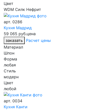
Цвет
WDM Силк Нефрит
арт.
0286
Кухня Мадрид
59 065 руб.
цена
заказать
Расчет цены
Материал
Шпон
Форма
любая
Стиль
модерн
Цвет
любой
арт.
0034
Кухня Канти