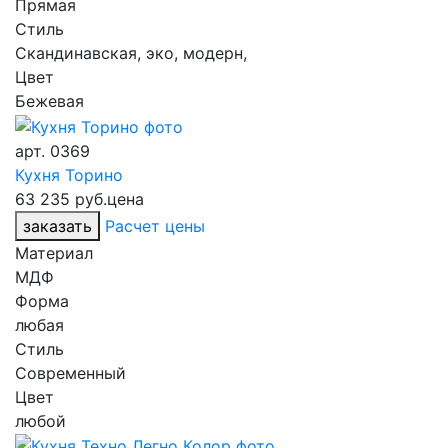
Прямая
Стиль
Скандинавская, эко, модерн,
Цвет
Бежевая
арт.
0369
Кухня Торино
63 235 руб.
цена
заказать
Расчет цены
Материал
МДФ
Форма
любая
Стиль
Современный
Цвет
любой