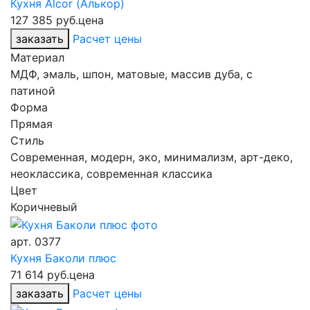
Кухня Alcor (Алькор)
127 385 руб.
цена
заказать
Расчет цены
Материал
МДФ, эмаль, шпон, матовые, массив дуба, с
патиной
Форма
Прямая
Стиль
Современная, модерн, эко, минимализм, арт-деко,
неоклассика, современная классика
Цвет
Коричневый
арт.
0377
Кухня Баколи плюс
71 614 руб.
цена
заказать
Расчет цены