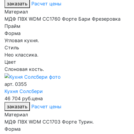
заказать
Расчет цены
Материал
МДФ ПВХ WDM CC1760 Форте Бари Фрезеровка
Прайм
Форма
Угловая кухня.
Стиль
Нео классика.
Цвет
Слоновая кость.
арт.
0355
Кухня Солсбери
46 704 руб.
цена
заказать
Расчет цены
Материал
МДФ ПВХ WDM CC1703 Форте Турин.
Форма