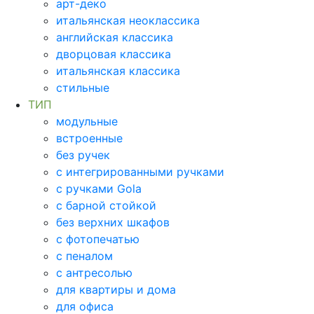
арт-деко
итальянская неоклассика
английская классика
дворцовая классика
итальянская классика
стильные
ТИП
модульные
встроенные
без ручек
с интегрированными ручками
с ручками Gola
с барной стойкой
без верхних шкафов
с фотопечатью
с пеналом
с антресолью
для квартиры и дома
для офиса