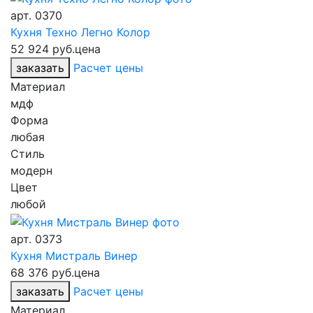
арт.
0370
Кухня Техно Легно Колор
52 924 руб.
цена
заказать
Расчет цены
Материал
мдф
Форма
любая
Стиль
модерн
Цвет
любой
арт.
0373
Кухня Мистраль Винер
68 376 руб.
цена
заказать
Расчет цены
Материал