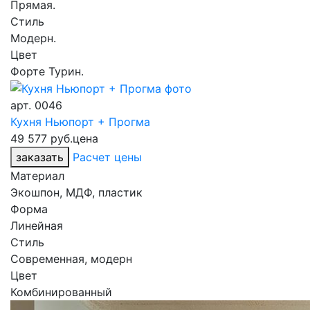
Прямая.
Стиль
Модерн.
Цвет
Форте Турин.
арт.
0046
Кухня Ньюпорт + Прогма
49 577 руб.
цена
заказать
Расчет цены
Материал
Экошпон, МДФ, пластик
Форма
Линейная
Стиль
Современная, модерн
Цвет
Комбинированный