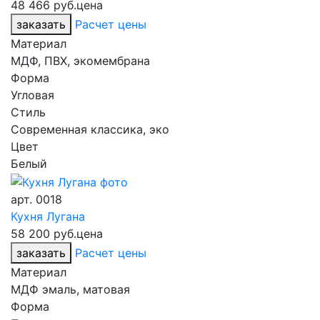
48 466 руб.
цена
заказать
Расчет цены
Материал
МДФ, ПВХ, экомембрана
Форма
Угловая
Стиль
Современная классика, эко
Цвет
Белый
арт.
0018
Кухня Лугана
58 200 руб.
цена
заказать
Расчет цены
Материал
МДФ эмаль, матовая
Форма