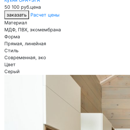
Кухня ОРА+ЭГА
50 100 руб.
цена
заказать
Расчет цены
Материал
МДФ, ПВХ, экомембрана
Форма
Прямая, линейная
Стиль
Современная, эко
Цвет
Серый