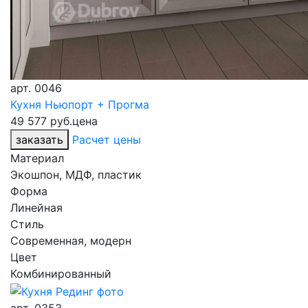
арт.
0046
Кухня Ньюпорт + Прогма
49 577 руб.
цена
заказать
Расчет цены
Материал
Экошпон, МДФ, пластик
Форма
Линейная
Стиль
Современная, модерн
Цвет
Комбинированный