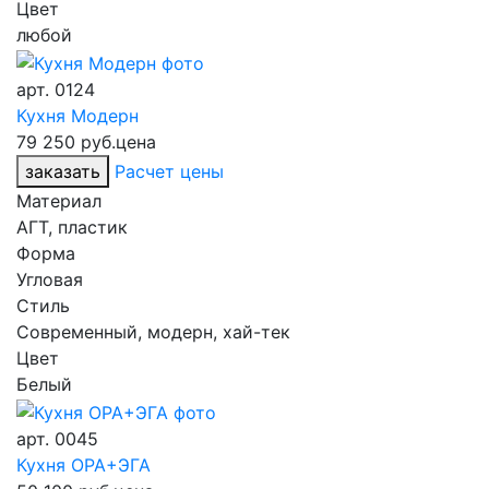
Цвет
любой
арт.
0124
Кухня Модерн
79 250 руб.
цена
заказать
Расчет цены
Материал
АГТ, пластик
Форма
Угловая
Стиль
Современный, модерн, хай-тек
Цвет
Белый
арт.
0045
Кухня ОРА+ЭГА