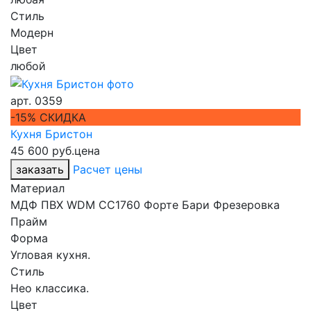
Стиль
Модерн
Цвет
любой
арт.
0359
-15% СКИДКА
Кухня Бристон
45 600 руб.
цена
заказать
Расчет цены
Материал
МДФ ПВХ WDM CC1760 Форте Бари Фрезеровка
Прайм
Форма
Угловая кухня.
Стиль
Нео классика.
Цвет