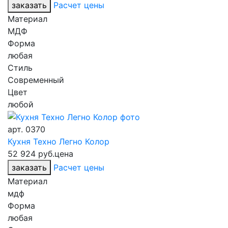
заказать
Расчет цены
Материал
МДФ
Форма
любая
Стиль
Современный
Цвет
любой
арт.
0370
Кухня Техно Легно Колор
52 924 руб.
цена
заказать
Расчет цены
Материал
мдф
Форма
любая