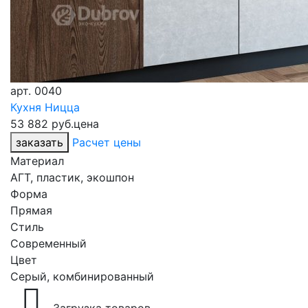
арт.
0040
Кухня Ницца
53 882 руб.
цена
заказать
Расчет цены
Материал
АГТ, пластик, экошпон
Форма
Прямая
Стиль
Современный
Цвет
Серый, комбинированный