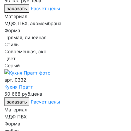
50 100 руб.
цена
заказать
Расчет цены
Материал
МДФ, ПВХ, экомембрана
Форма
Прямая, линейная
Стиль
Современная, эко
Цвет
Серый
арт.
0332
Кухня Пратт
50 668 руб.
цена
заказать
Расчет цены
Материал
МДФ ПВХ
Форма
любая