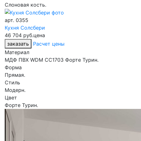
Слоновая кость.
арт.
0355
Кухня Солсбери
46 704 руб.
цена
заказать
Расчет цены
Материал
МДФ ПВХ WDM CC1703 Форте Турин.
Форма
Прямая.
Стиль
Модерн.
Цвет
Форте Турин.