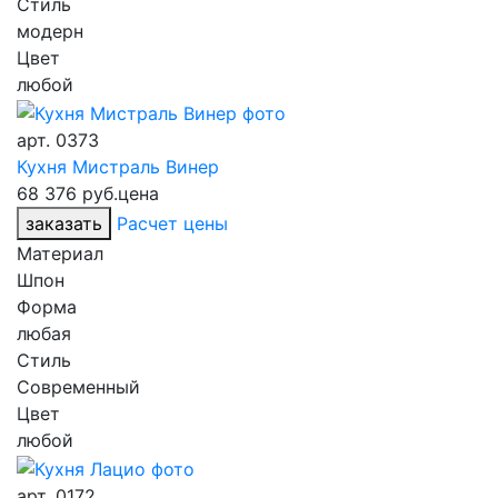
Стиль
модерн
Цвет
любой
арт.
0373
Кухня Мистраль Винер
68 376 руб.
цена
заказать
Расчет цены
Материал
Шпон
Форма
любая
Стиль
Современный
Цвет
любой
арт.
0172