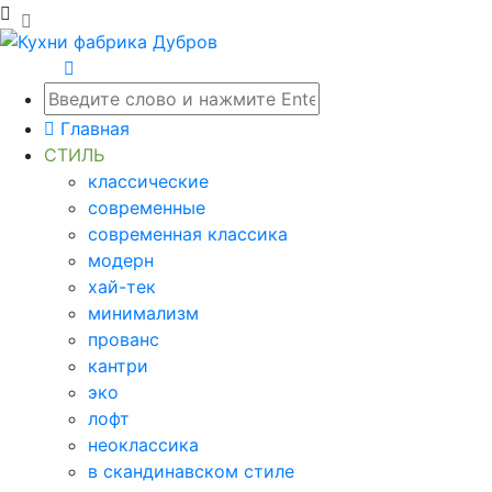
Главная
СТИЛЬ
классические
современные
современная классика
модерн
хай-тек
минимализм
прованс
кантри
эко
лофт
неоклассика
в скандинавском стиле