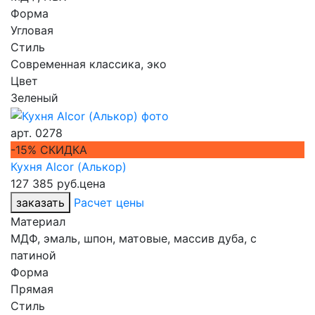
Форма
Угловая
Стиль
Современная классика, эко
Цвет
Зеленый
арт.
0278
-15% СКИДКА
Кухня Alcor (Алькор)
127 385 руб.
цена
заказать
Расчет цены
Материал
МДФ, эмаль, шпон, матовые, массив дуба, с
патиной
Форма
Прямая
Стиль