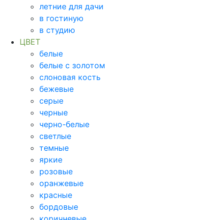
летние для дачи
в гостиную
в студию
ЦВЕТ
белые
белые с золотом
слоновая кость
бежевые
серые
черные
черно-белые
светлые
темные
яркие
розовые
оранжевые
красные
бордовые
коричневые