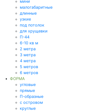
мини
малогабаритные
длинные
узкие
под потолок
для хрущевки
П-44
6-10 кв м
2 метра
3 метра
4 метра
5 метров
6 метров
ФОРМА
угловые
прямые
П-образные
с островом
круглые