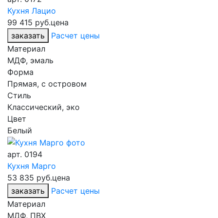
Кухня Лацио
99 415 руб.
цена
заказать
Расчет цены
Материал
МДФ, эмаль
Форма
Прямая, с островом
Стиль
Классический, эко
Цвет
Белый
арт.
0194
Кухня Марго
53 835 руб.
цена
заказать
Расчет цены
Материал
МДФ, ПВХ