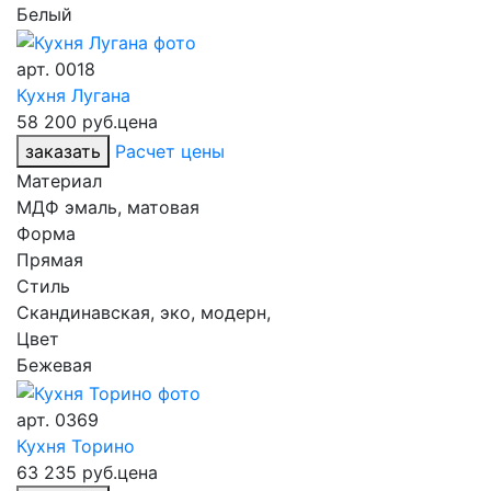
Белый
арт.
0018
Кухня Лугана
58 200 руб.
цена
заказать
Расчет цены
Материал
МДФ эмаль, матовая
Форма
Прямая
Стиль
Скандинавская, эко, модерн,
Цвет
Бежевая
арт.
0369
Кухня Торино
63 235 руб.
цена