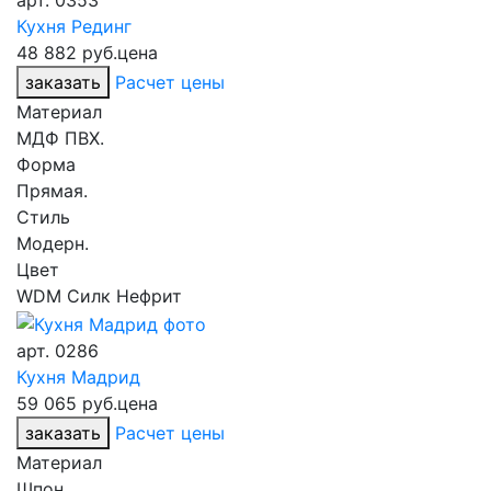
арт.
0353
Кухня Рединг
48 882 руб.
цена
заказать
Расчет цены
Материал
МДФ ПВХ.
Форма
Прямая.
Стиль
Модерн.
Цвет
WDM Силк Нефрит
арт.
0286
Кухня Мадрид
59 065 руб.
цена
заказать
Расчет цены
Материал
Шпон