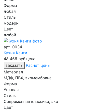
Форма
любая
Стиль
модерн
Цвет
любой
арт.
0034
Кухня Канти
48 466 руб.
цена
заказать
Расчет цены
Материал
МДФ, ПВХ, экомембрана
Форма
Угловая
Стиль
Современная классика, эко
Цвет