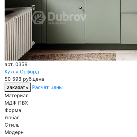
арт.
0358
Кухня Орфорд
50 598 руб.
цена
заказать
Расчет цены
Материал
МДФ ПВХ
Форма
любая
Стиль
Модерн