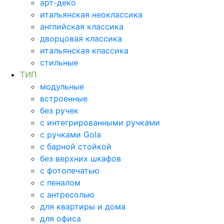
арт-деко
итальянская неоклассика
английская классика
дворцовая классика
итальянская классика
стильные
ТИП
модульные
встроенные
без ручек
с интегрированными ручками
с ручками Gola
с барной стойкой
без верхних шкафов
с фотопечатью
с пеналом
с антресолью
для квартиры и дома
для офиса