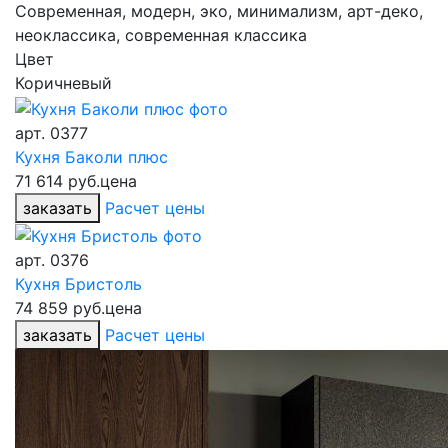
Современная, модерн, эко, минимализм, арт-деко,
неоклассика, современная классика
Цвет
Коричневый
арт.
0377
Кухня Баколи плюс
71 614 руб.
цена
заказать
Расчет цены
арт.
0376
Кухня Бристоль
74 859 руб.
цена
заказать
Расчет цены