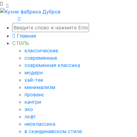
Главная
СТИЛЬ
классические
современные
современная классика
модерн
хай-тек
минимализм
прованс
кантри
эко
лофт
неоклассика
в скандинавском стиле