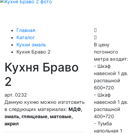
Главная
Каталог
Кухни эмаль
В цену
Кухня Браво 2
погонного
метра входит:
Кухня Браво
- Шкаф
навесной 1 дв.
2
распашной
600*720
арт.
0232
- Шкаф
Данную кухню можно изготовить
навесной 1 дв.
в следующих материалах:
МДФ,
распашной
эмаль, глянцевые, матовые,
400*720
акрил
- Тумба
напольная 1