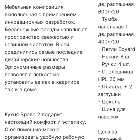
дв. распашная
Мебельная композиция,
600*720
выполненная с применением
- Тумба
инновационных разработок.
напольная 1
Белоснежные фасады наполняют
дв. распашная
пространство свежестью и
400*720
невинной чистотой. В ней
- Петли Boyard
соединились самые последние
- Ножки 8 шт.
дизайнерские новшества.
- Ручки 4 шт.
Эргономичные размеры
- Столешница
позволят с легкостью
HPL 26 мм
установить ее как в квартире,
- Плинтус + 2
так и в доме.
заглушки
- Цоколь
- Шина для
Кухня Браво 2 подарит
навески
настоящий комфорт и эстетику.
С ее помощью можно
Цена за
организовать удобную рабочую
погонный