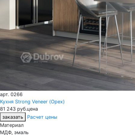
арт.
0266
Кухня Strong Veneer (Орех)
81 243 руб.
цена
заказать
Расчет цены
Материал
МДФ, эмаль