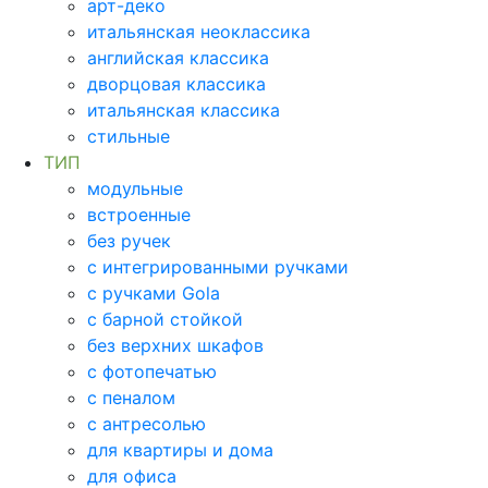
арт-деко
итальянская неоклассика
английская классика
дворцовая классика
итальянская классика
стильные
ТИП
модульные
встроенные
без ручек
с интегрированными ручками
с ручками Gola
с барной стойкой
без верхних шкафов
с фотопечатью
с пеналом
с антресолью
для квартиры и дома
для офиса