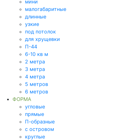
мини
малогабаритные
длинные
узкие
под потолок
для хрущевки
П-44
6-10 кв м
2 метра
3 метра
4 метра
5 метров
6 метров
ФОРМА
угловые
прямые
П-образные
с островом
круглые