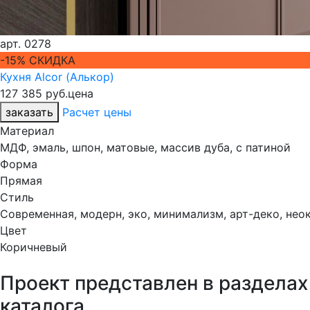
арт.
0278
-15% СКИДКА
Кухня Alcor (Алькор)
127 385 руб.
цена
заказать
Расчет цены
Материал
МДФ, эмаль, шпон, матовые, массив дуба, с патиной
Форма
Прямая
Стиль
Современная, модерн, эко, минимализм, арт-деко, нео
Цвет
Коричневый
Проект представлен в разделах
каталога