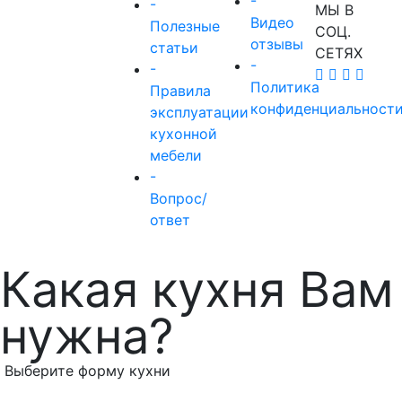
-
-
МЫ В
Видео
Полезные
СОЦ.
отзывы
статьи
СЕТЯХ
-
-
Политика
Правила
конфиденциальност
эксплуатации
кухонной
мебели
-
Вопрос/
ответ
Какая кухня Вам
нужна?
Выберите форму кухни