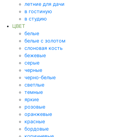
летние для дачи
в гостиную
в студию
ЦВЕТ
белые
белые с золотом
слоновая кость
бежевые
серые
черные
черно-белые
светлые
темные
яркие
розовые
оранжевые
красные
бордовые
коричневые