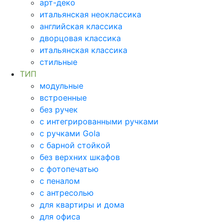
арт-деко
итальянская неоклассика
английская классика
дворцовая классика
итальянская классика
стильные
ТИП
модульные
встроенные
без ручек
с интегрированными ручками
с ручками Gola
с барной стойкой
без верхних шкафов
с фотопечатью
с пеналом
с антресолью
для квартиры и дома
для офиса