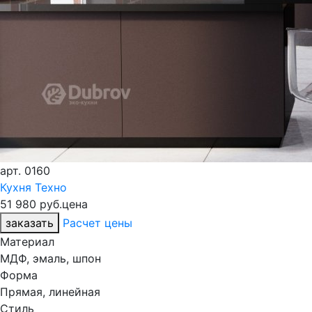
арт.
0160
Кухня Техно
51 980 руб.
цена
заказать
Расчет цены
Материал
МДФ, эмаль, шпон
Форма
Прямая, линейная
Стиль