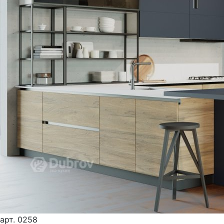
арт.
0258