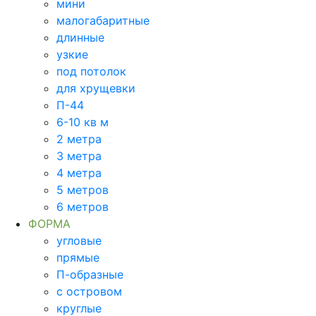
мини
малогабаритные
длинные
узкие
под потолок
для хрущевки
П-44
6-10 кв м
2 метра
3 метра
4 метра
5 метров
6 метров
ФОРМА
угловые
прямые
П-образные
с островом
круглые