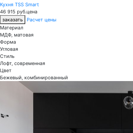
Кухня TSS Smart
46 915 руб.
цена
заказать
Расчет цены
Материал
МДФ, матовая
Форма
Угловая
Стиль
Лофт, современная
Цвет
Бежевый, комбинированный