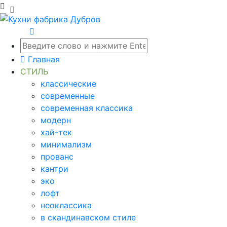
Главная
СТИЛЬ
классические
современные
современная классика
модерн
хай-тек
минимализм
прованс
кантри
эко
лофт
неоклассика
в скандинавском стиле