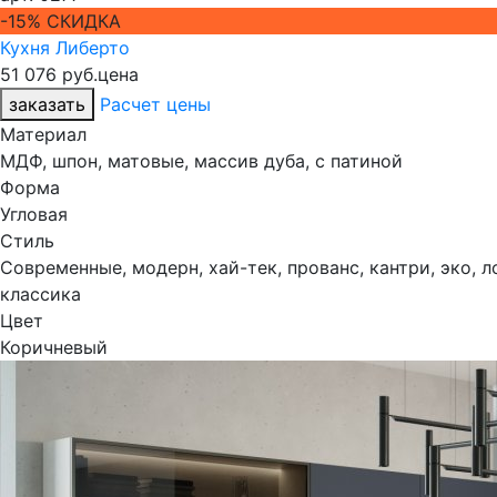
-15% СКИДКА
Кухня Либерто
51 076 руб.
цена
заказать
Расчет цены
Материал
МДФ, шпон, матовые, массив дуба, с патиной
Форма
Угловая
Стиль
Современные, модерн, хай-тек, прованс, кантри, эко, 
классика
Цвет
Коричневый