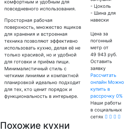
комфортным и удобным для
- Цоколь
повседневного использования.
- Шина для
навески
Просторная рабочая
поверхность, множество ящиков
Цена за
для хранения и встроенная
погонный
техника позволяют эффективно
метр от
использовать кухню, делая её не
49 943 руб.
только красивой, но и удобной
Оставить
для готовки и приёма пищи.
заявку
Минималистичный стиль с
Расcчитать
четкими линиями и компактной
онлайн
Можно
планировкой идеально подходит
купить в
для тех, кто ценит порядок и
рассрочку 0%
функциональность в интерьере.
Наши работы
в социальных
сетях
Похожие кухни