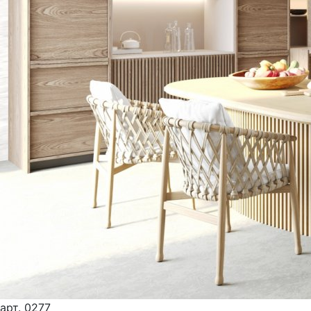
арт.
0277