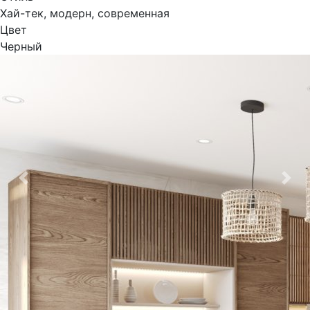
Хай-тек, модерн, современная
Цвет
Черный
Previous
Nex