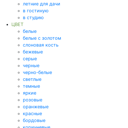
летние для дачи
в гостиную
в студию
ЦВЕТ
белые
белые с золотом
слоновая кость
бежевые
серые
черные
черно-белые
светлые
темные
яркие
розовые
оранжевые
красные
бордовые
коричневые