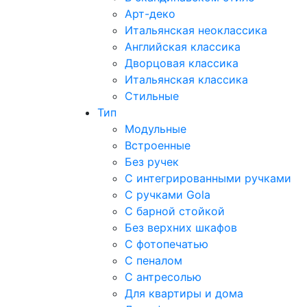
Арт-деко
Итальянская неоклассика
Английская классика
Дворцовая классика
Итальянская классика
Стильные
Тип
Модульные
Встроенные
Без ручек
С интегрированными ручками
С ручками Gola
С барной стойкой
Без верхних шкафов
С фотопечатью
С пеналом
С антресолью
Для квартиры и дома