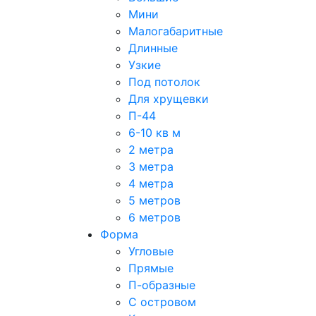
Мини
Малогабаритные
Длинные
Узкие
Под потолок
Для хрущевки
П-44
6-10 кв м
2 метра
3 метра
4 метра
5 метров
6 метров
Форма
Угловые
Прямые
П-образные
С островом