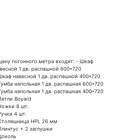
цену погонного метра входит:
- Шкаф
весной 1 дв. распашной 600*720
Шкаф навесной 1 дв. распашной 400*720
Тумба напольная 1 дв. распашная 600*720
Тумба напольная 1 дв. распашная 400*720
Петли Boyard
Ножки 8 шт.
Ручки 4 шт.
Столешница HPL 26 мм
Плинтус + 2 заглушки
Цоколь