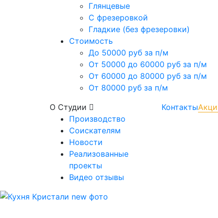
Глянцевые
С фрезеровкой
Гладкие (без фрезеровки)
Стоимость
До 50000 руб за п/м
От 50000 до 60000 руб за п/м
От 60000 до 80000 руб за п/м
От 80000 руб за п/м
О Студии
Контакты
Акци
Производство
Соискателям
Новости
Реализованные
проекты
Видео отзывы