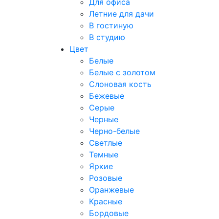
Для офиса
Летние для дачи
В гостиную
В студию
Цвет
Белые
Белые с золотом
Слоновая кость
Бежевые
Серые
Черные
Черно-белые
Светлые
Темные
Яркие
Розовые
Оранжевые
Красные
Бордовые