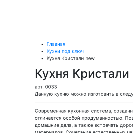
Главная
Кухни под ключ
Кухня Кристали new
Кухня Кристали
арт.
0033
Данную кухню можно изготовить в след
Современная кухонная система, созданн
отличается особой продуманностью. По
домашние дела, а также встречать дорог
материалов. Сочетание естественных цв