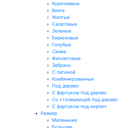
Коричневые
Венге
Желтые
Салатовые
Зеленые
Бирюзовые
Голубые
Синие
Фиолетовые
Зебрано
С патиной
Комбинированные
Под дерево
С фартуком под дерево
Со столешницей под дерево
С фартуком под кирпич
Размер
Маленькие
Большие