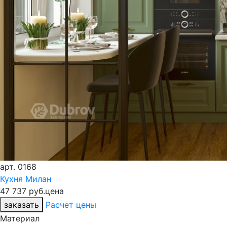
арт.
0168
Кухня Милан
47 737 руб.
цена
заказать
Расчет цены
Материал