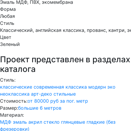
Эмаль МДФ, ПВХ, экомембрана
Форма
Любая
Стиль
Классический, английская классика, прованс, кантри, э
Цвет
Зеленый
Проект представлен в разделах
каталога
Стиль:
классические
современная классика
модерн
эко
неоклассика
арт-деко
стильные
Стоимость:
от 80000 руб за пог. метр
Размер:
большие
6 метров
Материал:
МДФ
эмаль
акрил
стекло
глянцевые
гладкие (без
фрезеровки)