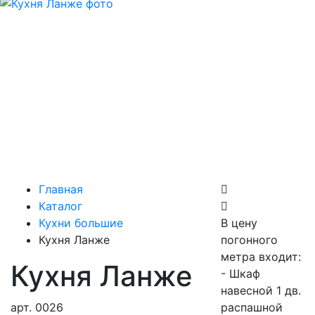
Главная
Каталог
Кухни большие
В цену
Кухня Ланже
погонного
метра входит:
Кухня Ланже
- Шкаф
навесной 1 дв.
арт.
0026
распашной