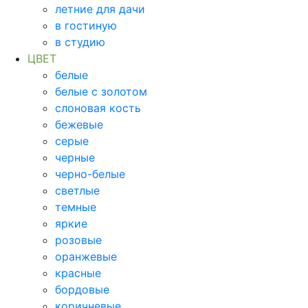
летние для дачи
в гостиную
в студию
ЦВЕТ
белые
белые с золотом
слоновая кость
бежевые
серые
черные
черно-белые
светлые
темные
яркие
розовые
оранжевые
красные
бордовые
коричневые