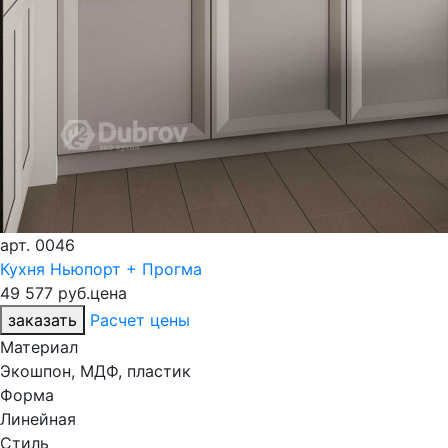
арт.
0046
Кухня Ньюпорт + Прогма
49 577 руб.
цена
заказать
Расчет цены
Материал
Экошпон, МДФ, пластик
Форма
Линейная
Стиль