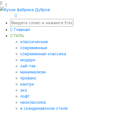
Главная
СТИЛЬ
классические
современные
современная классика
модерн
хай-тек
минимализм
прованс
кантри
эко
лофт
неоклассика
в скандинавском стиле