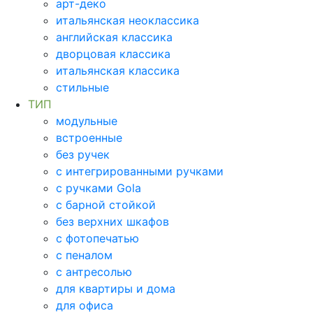
арт-деко
итальянская неоклассика
английская классика
дворцовая классика
итальянская классика
стильные
ТИП
модульные
встроенные
без ручек
с интегрированными ручками
с ручками Gola
с барной стойкой
без верхних шкафов
с фотопечатью
с пеналом
с антресолью
для квартиры и дома
для офиса