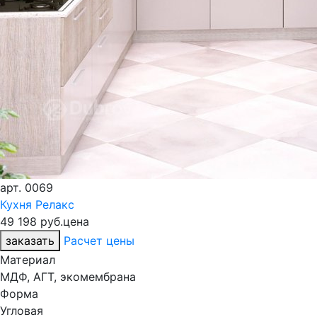
арт.
0069
Кухня Релакс
49 198 руб.
цена
заказать
Расчет цены
Материал
МДФ, АГТ, экомембрана
Форма
Угловая