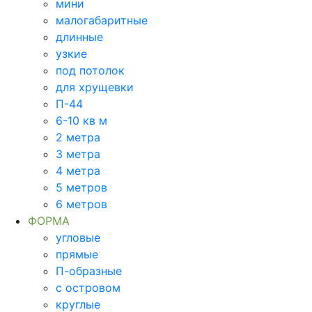
мини
малогабаритные
длинные
узкие
под потолок
для хрущевки
П-44
6-10 кв м
2 метра
3 метра
4 метра
5 метров
6 метров
ФОРМА
угловые
прямые
П-образные
с островом
круглые