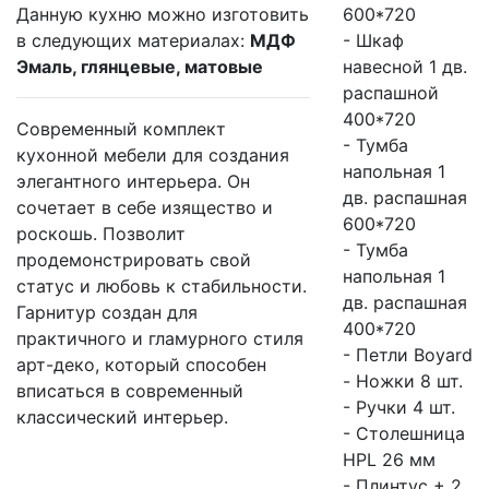
Данную кухню можно изготовить
600*720
в следующих материалах:
МДФ
- Шкаф
Эмаль, глянцевые, матовые
навесной 1 дв.
распашной
400*720
Современный комплект
- Тумба
кухонной мебели для создания
напольная 1
элегантного интерьера. Он
дв. распашная
сочетает в себе изящество и
600*720
роскошь. Позволит
- Тумба
продемонстрировать свой
напольная 1
статус и любовь к стабильности.
дв. распашная
Гарнитур создан для
400*720
практичного и гламурного стиля
- Петли Boyard
арт-деко, который способен
- Ножки 8 шт.
вписаться в современный
- Ручки 4 шт.
классический интерьер.
- Столешница
HPL 26 мм
- Плинтус + 2