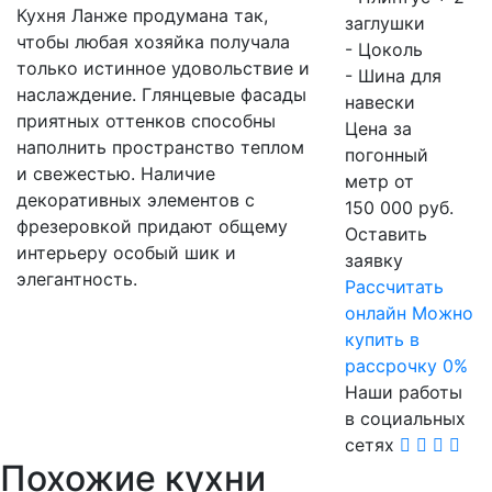
Кухня Ланже продумана так,
заглушки
чтобы любая хозяйка получала
- Цоколь
только истинное удовольствие и
- Шина для
наслаждение. Глянцевые фасады
навески
приятных оттенков способны
Цена за
наполнить пространство теплом
погонный
и свежестью. Наличие
метр от
декоративных элементов с
150 000 руб.
фрезеровкой придают общему
Оставить
интерьеру особый шик и
заявку
элегантность.
Расcчитать
онлайн
Можно
купить в
рассрочку 0%
Наши работы
в социальных
сетях
Похожие кухни