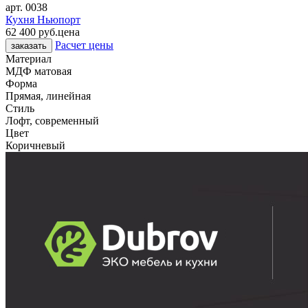
арт.
0038
Кухня Ньюпорт
62 400 руб.
цена
Расчет цены
заказать
Материал
МДФ матовая
Форма
Прямая, линейная
Стиль
Лофт, современный
Цвет
Коричневый