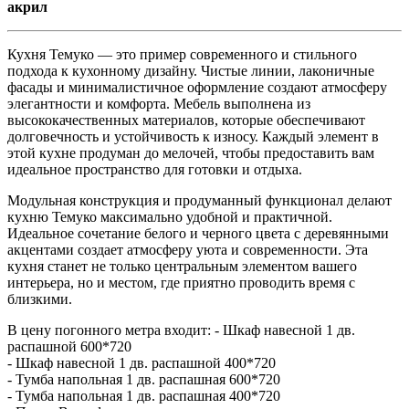
акрил
Кухня Темуко — это пример современного и стильного
подхода к кухонному дизайну. Чистые линии, лаконичные
фасады и минималистичное оформление создают атмосферу
элегантности и комфорта. Мебель выполнена из
высококачественных материалов, которые обеспечивают
долговечность и устойчивость к износу. Каждый элемент в
этой кухне продуман до мелочей, чтобы предоставить вам
идеальное пространство для готовки и отдыха.
Модульная конструкция и продуманный функционал делают
кухню Темуко максимально удобной и практичной.
Идеальное сочетание белого и черного цвета с деревянными
акцентами создает атмосферу уюта и современности. Эта
кухня станет не только центральным элементом вашего
интерьера, но и местом, где приятно проводить время с
близкими.
В цену погонного метра входит:
- Шкаф навесной 1 дв.
распашной 600*720
- Шкаф навесной 1 дв. распашной 400*720
- Тумба напольная 1 дв. распашная 600*720
- Тумба напольная 1 дв. распашная 400*720