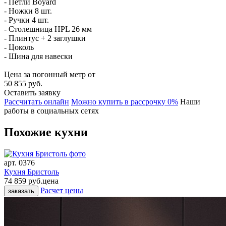
- Петли Boyard
- Ножки 8 шт.
- Ручки 4 шт.
- Столешница HPL 26 мм
- Плинтус + 2 заглушки
- Цоколь
- Шина для навески
Цена за погонный метр от
50 855 руб.
Оставить заявку
Расcчитать онлайн
Можно купить в рассрочку 0%
Наши
работы в социальных сетях
Похожие кухни
арт.
0376
Кухня Бристоль
74 859 руб.
цена
Расчет цены
заказать