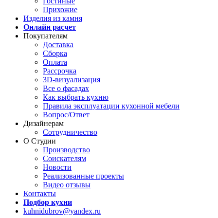
Гостиные
Прихожие
Изделия из камня
Онлайн расчет
Покупателям
Доставка
Сборка
Оплата
Рассрочка
3D-визуализация
Все о фасадах
Как выбрать кухню
Правила эксплуатации кухонной мебели
Вопрос/Ответ
Дизайнерам
Сотрудничество
О Студии
Производство
Соискателям
Новости
Реализованные проекты
Видео отзывы
Контакты
Подбор кухни
kuhnidubrov@yandex.ru