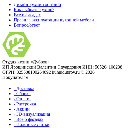
Дизайн кухни-гостиной
Как выбрать кухню?
Все о фасадах
Правила эксплуатации кухонной мебели
Вопрос/ответ
Студия кухни «Дубров»
ИП Ярошинский Валентин Эдуардович
ИНН: 505204108238
ОГРН: 325508100264092
kuhnidubrov.ru © 2026
Покупателям
- Доставка
- Сборка
- Оплата
- Рассрочка
- Акции
- 3D-визуализация
- Все о фасадах
- Полезные статьи