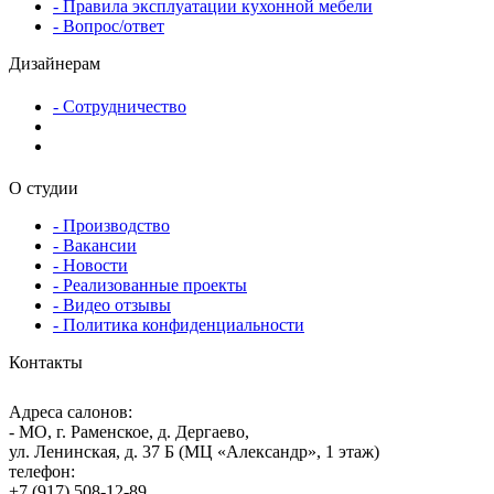
- Правила эксплуатации кухонной мебели
- Вопрос/ответ
Дизайнерам
- Сотрудничество
О студии
- Производство
- Вакансии
- Новости
- Реализованные проекты
- Видео отзывы
- Политика конфиденциальности
Контакты
Адреса салонов:
- МО, г. Раменское, д. Дергаево,
ул. Ленинская, д. 37 Б (МЦ «Александр», 1 этаж)
телефон:
+7 (917) 508-12-89