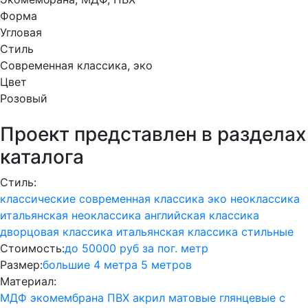
Форма
Угловая
Стиль
Современная классика, эко
Цвет
Розовый
Проект представлен в разделах
каталога
Стиль:
классические
современная классика
эко
неоклассика
итальянская неоклассика
английская классика
дворцовая классика
итальянская классика
стильные
Стоимость:
до 50000 руб за пог. метр
Размер:
большие
4 метра
5 метров
Материал:
МДФ
экомембрана
ПВХ
акрил
матовые
глянцевые
с