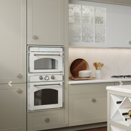
Previous
Nex