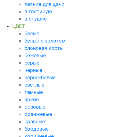
летние для дачи
в гостиную
в студию
ЦВЕТ
белые
белые с золотом
слоновая кость
бежевые
серые
черные
черно-белые
светлые
темные
яркие
розовые
оранжевые
красные
бордовые
коричневые