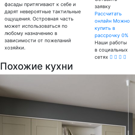
фасады притягивают к себе и
заявку
дарят невероятные тактильные
Расcчитать
ощущения. Островная часть
онлайн
Можно
может использоваться по
купить в
любому назначению в
рассрочку 0%
зависимости от пожеланий
Наши работы
хозяйки.
в социальных
сетях
Похожие кухни