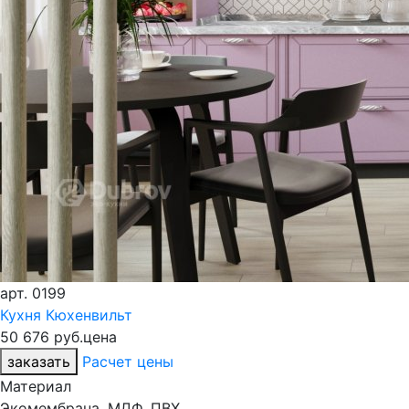
арт.
0199
Кухня Кюхенвильт
50 676 руб.
цена
заказать
Расчет цены
Материал
Экомембрана, МДФ, ПВХ