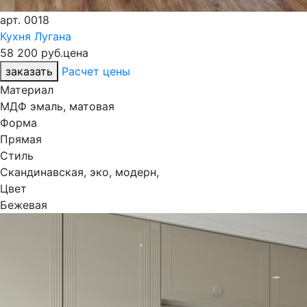
арт.
0018
Кухня Лугана
58 200 руб.
цена
заказать
Расчет цены
Материал
МДФ эмаль, матовая
Форма
Прямая
Стиль
Скандинавская, эко, модерн,
Цвет
Бежевая