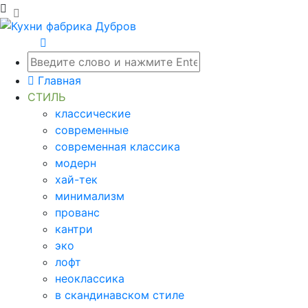
Главная
СТИЛЬ
классические
современные
современная классика
модерн
хай-тек
минимализм
прованс
кантри
эко
лофт
неоклассика
в скандинавском стиле