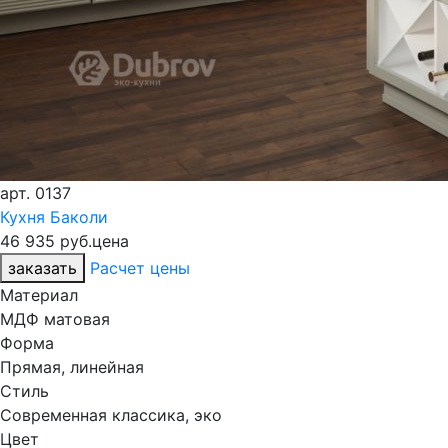
арт.
0137
Кухня Баколи
46 935 руб.
цена
заказать
Расчет цены
Материал
МДФ матовая
Форма
Прямая, линейная
Стиль
Современная классика, эко
Цвет