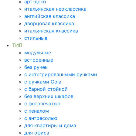
арт-деко
итальянская неоклассика
английская классика
дворцовая классика
итальянская классика
стильные
ТИП
модульные
встроенные
без ручек
с интегрированными ручками
с ручками Gola
с барной стойкой
без верхних шкафов
с фотопечатью
с пеналом
с антресолью
для квартиры и дома
для офиса