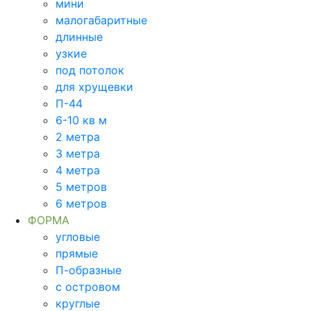
мини
малогабаритные
длинные
узкие
под потолок
для хрущевки
П-44
6-10 кв м
2 метра
3 метра
4 метра
5 метров
6 метров
ФОРМА
угловые
прямые
П-образные
с островом
круглые