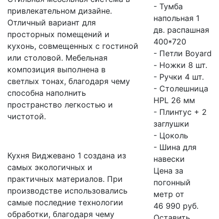
- Тумба
привлекательном дизайне.
напольная 1
Отличный вариант для
дв. распашная
просторных помещений и
400*720
кухонь, совмещенных с гостиной
- Петли Boyard
или столовой. Мебельная
- Ножки 8 шт.
композиция выполнена в
- Ручки 4 шт.
светлых тонах, благодаря чему
- Столешница
способна наполнить
HPL 26 мм
пространство легкостью и
- Плинтус + 2
чистотой.
заглушки
- Цоколь
- Шина для
Кухня Виджевано 1 создана из
навески
самых экологичных и
Цена за
практичных материалов. При
погонный
производстве использовались
метр от
самые последние технологии
46 990 руб.
обработки, благодаря чему
Оставить