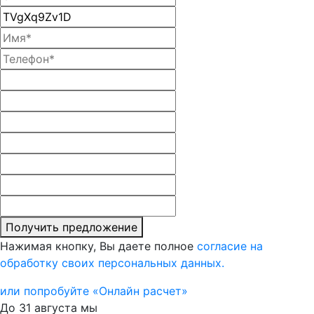
Получить предложение
Нажимая кнопку, Вы даете полное
согласие на
обработку своих персональных данных.
или попробуйте «Онлайн расчет»
До 31 августа мы