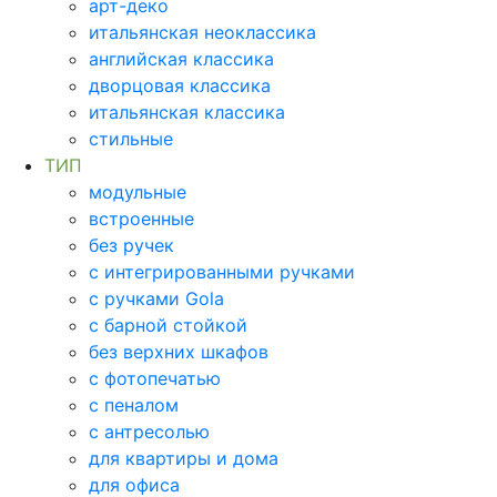
арт-деко
итальянская неоклассика
английская классика
дворцовая классика
итальянская классика
стильные
ТИП
модульные
встроенные
без ручек
с интегрированными ручками
с ручками Gola
с барной стойкой
без верхних шкафов
с фотопечатью
с пеналом
с антресолью
для квартиры и дома
для офиса