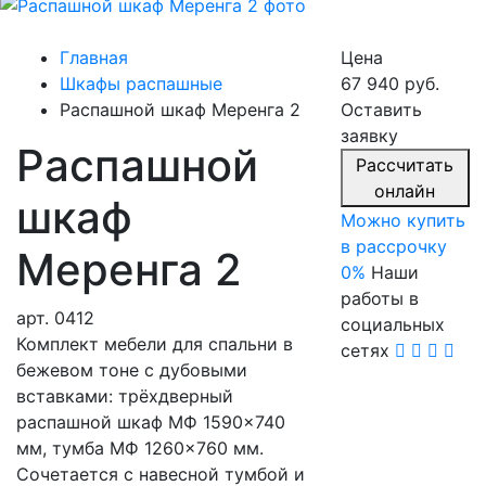
Главная
Цена
Шкафы распашные
67 940 руб.
Распашной шкаф Меренга 2
Оставить
заявку
Распашной
Расcчитать
онлайн
шкаф
Можно купить
в рассрочку
Меренга 2
0%
Наши
работы в
арт.
0412
социальных
Комплект мебели для спальни в
сетях
бежевом тоне с дубовыми
вставками: трёхдверный
распашной шкаф МФ 1590×740
мм, тумба МФ 1260×760 мм.
Сочетается с навесной тумбой и