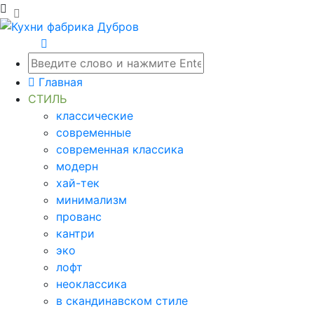
Главная
СТИЛЬ
классические
современные
современная классика
модерн
хай-тек
минимализм
прованс
кантри
эко
лофт
неоклассика
в скандинавском стиле