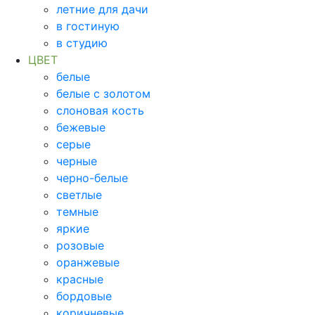
летние для дачи
в гостиную
в студию
ЦВЕТ
белые
белые с золотом
слоновая кость
бежевые
серые
черные
черно-белые
светлые
темные
яркие
розовые
оранжевые
красные
бордовые
коричневые