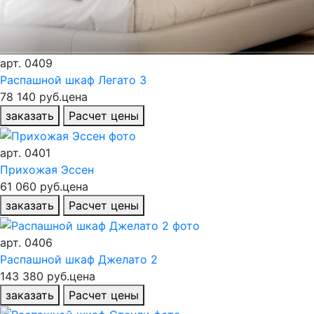
арт.
0409
Распашной шкаф Легато 3
78 140 руб.
цена
заказать
Расчет цены
арт.
0401
Прихожая Эссен
61 060 руб.
цена
заказать
Расчет цены
арт.
0406
Распашной шкаф Джелато 2
143 380 руб.
цена
заказать
Расчет цены