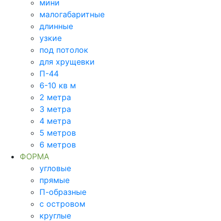
мини
малогабаритные
длинные
узкие
под потолок
для хрущевки
П-44
6-10 кв м
2 метра
3 метра
4 метра
5 метров
6 метров
ФОРМА
угловые
прямые
П-образные
с островом
круглые