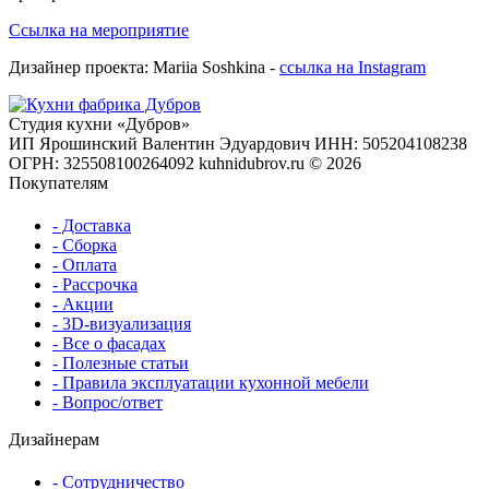
Ссылка на мероприятие
Дизайнер проекта: Mariia Soshkina -
ссылка на Instagram
Студия кухни «Дубров»
ИП Ярошинский Валентин Эдуардович
ИНН: 505204108238
ОГРН: 325508100264092
kuhnidubrov.ru © 2026
Покупателям
- Доставка
- Сборка
- Оплата
- Рассрочка
- Акции
- 3D-визуализация
- Все о фасадах
- Полезные статьи
- Правила эксплуатации кухонной мебели
- Вопрос/ответ
Дизайнерам
- Сотрудничество