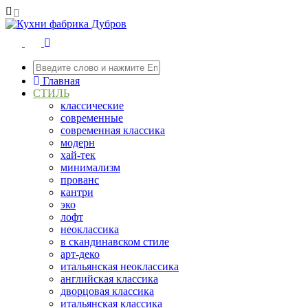
Главная
СТИЛЬ
классические
современные
современная классика
модерн
хай-тек
минимализм
прованс
кантри
эко
лофт
неоклассика
в скандинавском стиле
арт-деко
итальянская неоклассика
английская классика
дворцовая классика
итальянская классика