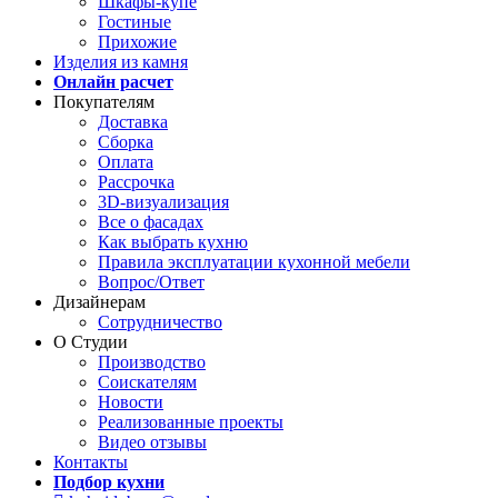
Шкафы-купе
Гостиные
Прихожие
Изделия из камня
Онлайн расчет
Покупателям
Доставка
Сборка
Оплата
Рассрочка
3D-визуализация
Все о фасадах
Как выбрать кухню
Правила эксплуатации кухонной мебели
Вопрос/Ответ
Дизайнерам
Сотрудничество
О Студии
Производство
Соискателям
Новости
Реализованные проекты
Видео отзывы
Контакты
Подбор кухни