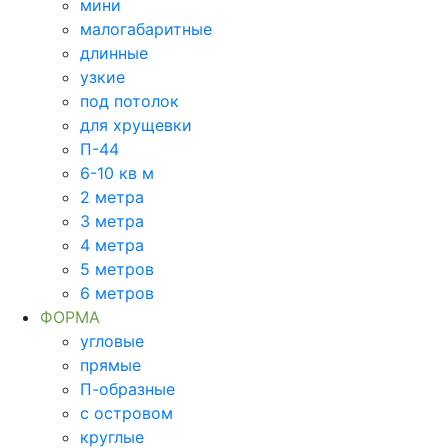
мини
малогабаритные
длинные
узкие
под потолок
для хрущевки
П-44
6-10 кв м
2 метра
3 метра
4 метра
5 метров
6 метров
ФОРМА
угловые
прямые
П-образные
с островом
круглые