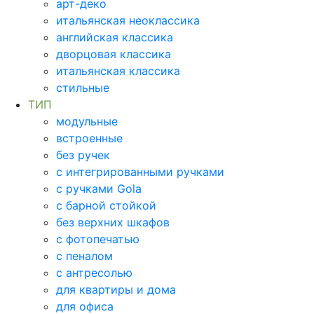
арт-деко
итальянская неоклассика
английская классика
дворцовая классика
итальянская классика
стильные
ТИП
модульные
встроенные
без ручек
с интегрированными ручками
с ручками Gola
с барной стойкой
без верхних шкафов
с фотопечатью
с пеналом
с антресолью
для квартиры и дома
для офиса