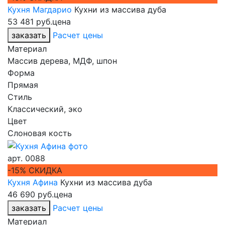
Кухня Магдарио
Кухни из массива дуба
53 481 руб.
цена
заказать
Расчет цены
Материал
Массив дерева, МДФ, шпон
Форма
Прямая
Стиль
Классический, эко
Цвет
Слоновая кость
арт.
0088
-15% СКИДКА
Кухня Афина
Кухни из массива дуба
46 690 руб.
цена
заказать
Расчет цены
Материал