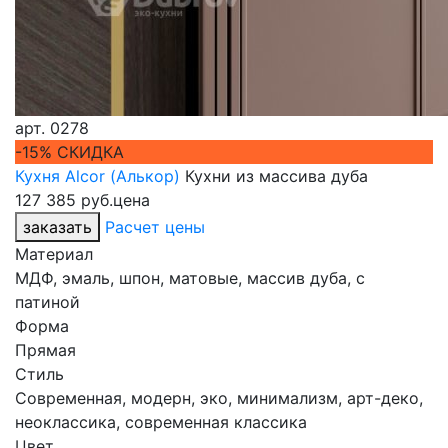
арт.
0278
-15% СКИДКА
Кухня Alcor (Алькор)
Кухни из массива дуба
127 385 руб.
цена
заказать
Расчет цены
Материал
МДФ, эмаль, шпон, матовые, массив дуба, с
патиной
Форма
Прямая
Стиль
Современная, модерн, эко, минимализм, арт-деко,
неоклассика, современная классика
Цвет