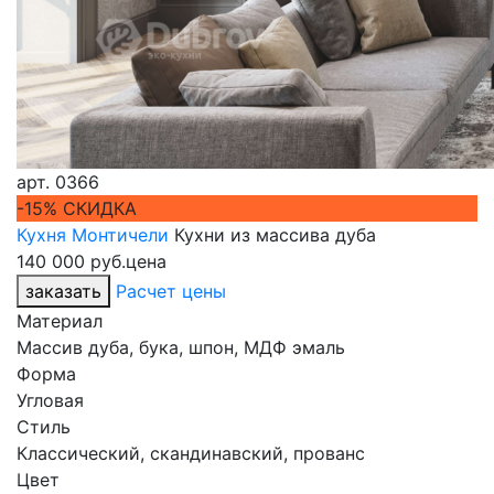
арт.
0366
-15% СКИДКА
Кухня Монтичели
Кухни из массива дуба
140 000 руб.
цена
заказать
Расчет цены
Материал
Массив дуба, бука, шпон, МДФ эмаль
Форма
Угловая
Стиль
Классический, скандинавский, прованс
Цвет