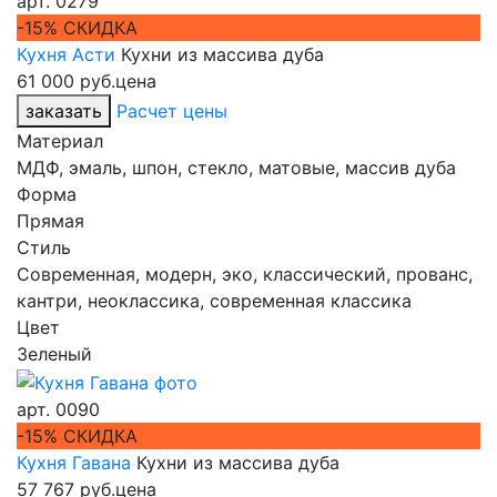
арт.
0279
-15% СКИДКА
Кухня Асти
Кухни из массива дуба
61 000 руб.
цена
заказать
Расчет цены
Материал
МДФ, эмаль, шпон, стекло, матовые, массив дуба
Форма
Прямая
Стиль
Современная, модерн, эко, классический, прованс,
кантри, неоклассика, современная классика
Цвет
Зеленый
арт.
0090
-15% СКИДКА
Кухня Гавана
Кухни из массива дуба
57 767 руб.
цена