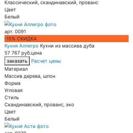
Классический, скандинавский, прованс
Цвет
Белый
арт.
0091
-15% СКИДКА
Кухня Аллегро
Кухни из массива дуба
57 767 руб.
цена
заказать
Расчет цены
Материал
Массив дерева, шпон
Форма
Угловая
Стиль
Скандинавский, прованс, эко
Цвет
Белый