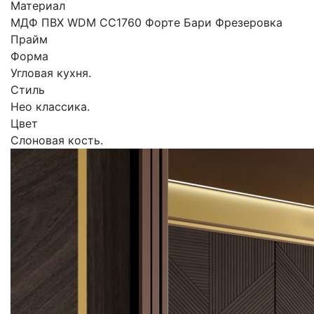
Материал
МДФ ПВХ WDM CC1760 Форте Бари Фрезеровка
Прайм
Форма
Угловая кухня.
Стиль
Нео классика.
Цвет
Слоновая кость.