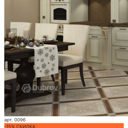
арт.
0096
-15% СКИДКА