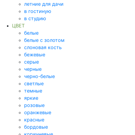
летние для дачи
в гостиную
в студию
ЦВЕТ
белые
белые с золотом
слоновая кость
бежевые
серые
черные
черно-белые
светлые
темные
яркие
розовые
оранжевые
красные
бордовые
коричневые