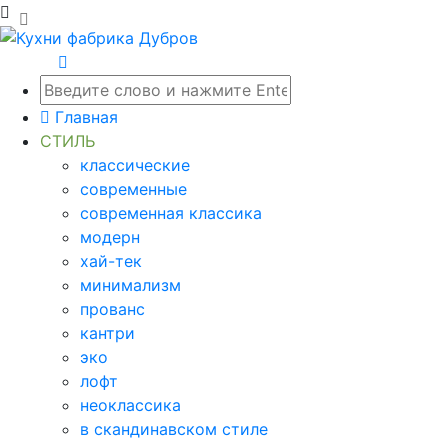
Главная
СТИЛЬ
классические
современные
современная классика
модерн
хай-тек
минимализм
прованс
кантри
эко
лофт
неоклассика
в скандинавском стиле