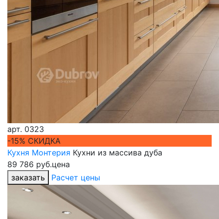
арт.
0323
-15% СКИДКА
Кухня Монтерия
Кухни из массива дуба
89 786 руб.
цена
заказать
Расчет цены