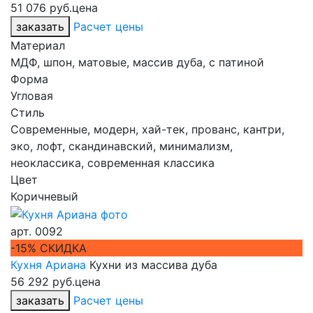
51 076 руб.
цена
заказать
Расчет цены
Материал
МДФ, шпон, матовые, массив дуба, с патиной
Форма
Угловая
Стиль
Современные, модерн, хай-тек, прованс, кантри,
эко, лофт, скандинавский, минимализм,
неоклассика, современная классика
Цвет
Коричневый
арт.
0092
-15% СКИДКА
Кухня Ариана
Кухни из массива дуба
56 292 руб.
цена
заказать
Расчет цены