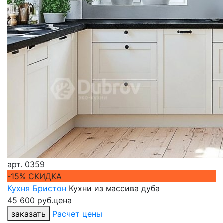
арт.
0359
-15% СКИДКА
Кухня Бристон
Кухни из массива дуба
45 600 руб.
цена
заказать
Расчет цены