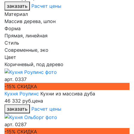
заказать
Расчет цены
Материал
Массив дерева, шпон
Форма
Прямая, линейная
Стиль
Современные, эко
Цвет
Коричневый, под дерево
арт.
0337
-15% СКИДКА
Кухня Роулинс
Кухни из массива дуба
46 332 руб.
цена
заказать
Расчет цены
арт.
0287
-15% СКИДКА