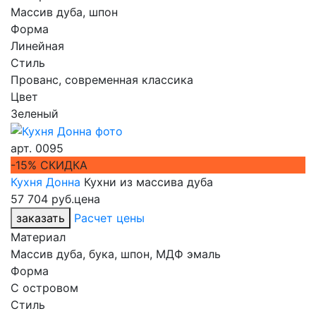
Массив дуба, шпон
Форма
Линейная
Стиль
Прованс, современная классика
Цвет
Зеленый
арт.
0095
-15% СКИДКА
Кухня Донна
Кухни из массива дуба
57 704 руб.
цена
заказать
Расчет цены
Материал
Массив дуба, бука, шпон, МДФ эмаль
Форма
С островом
Стиль