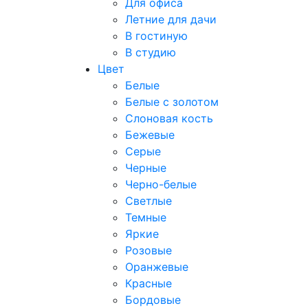
Для офиса
Летние для дачи
В гостиную
В студию
Цвет
Белые
Белые с золотом
Слоновая кость
Бежевые
Серые
Черные
Черно-белые
Светлые
Темные
Яркие
Розовые
Оранжевые
Красные
Бордовые