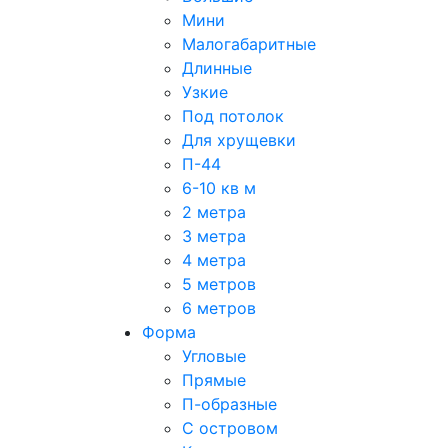
Мини
Малогабаритные
Длинные
Узкие
Под потолок
Для хрущевки
П-44
6-10 кв м
2 метра
3 метра
4 метра
5 метров
6 метров
Форма
Угловые
Прямые
П-образные
С островом