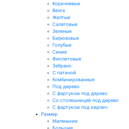
Коричневые
Венге
Желтые
Салатовые
Зеленые
Бирюзовые
Голубые
Синие
Фиолетовые
Зебрано
С патиной
Комбинированные
Под дерево
С фартуком под дерево
Со столешницей под дерево
С фартуком под кирпич
Размер
Маленькие
Большие