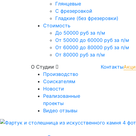
Глянцевые
С фрезеровкой
Гладкие (без фрезеровки)
Стоимость
До 50000 руб за п/м
От 50000 до 60000 руб за п/м
От 60000 до 80000 руб за п/м
От 80000 руб за п/м
О Студии
Контакты
Акци
Производство
Соискателям
Новости
Реализованные
проекты
Видео отзывы