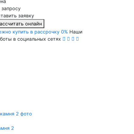
ена
 запросу
тавить заявку
асcчитать онлайн
жно купить в рассрочку 0%
Наши
боты в социальных сетях
амня 2