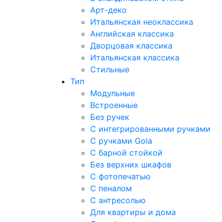
Арт-деко
Итальянская неоклассика
Английская классика
Дворцовая классика
Итальянская классика
Стильные
Тип
Модульные
Встроенные
Без ручек
С интегрированными ручками
С ручками Gola
С барной стойкой
Без верхних шкафов
С фотопечатью
С пеналом
С антресолью
Для квартиры и дома