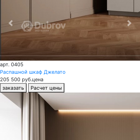
Previous
Nex
арт.
0405
Распашной шкаф Джелато
205 500 руб.
цена
заказать
Расчет цены