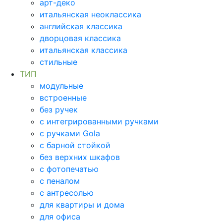
арт-деко
итальянская неоклассика
английская классика
дворцовая классика
итальянская классика
стильные
ТИП
модульные
встроенные
без ручек
с интегрированными ручками
с ручками Gola
с барной стойкой
без верхних шкафов
с фотопечатью
с пеналом
с антресолью
для квартиры и дома
для офиса