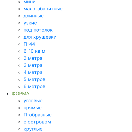
мини
малогабаритные
длинные
узкие
под потолок
для хрущевки
П-44
6-10 кв м
2 метра
3 метра
4 метра
5 метров
6 метров
ФОРМА
угловые
прямые
П-образные
с островом
круглые