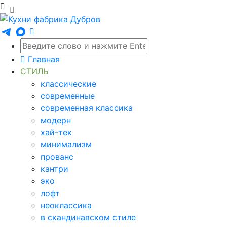
Главная
СТИЛЬ
классические
современные
современная классика
модерн
хай-тек
минимализм
прованс
кантри
эко
лофт
неоклассика
в скандинавском стиле