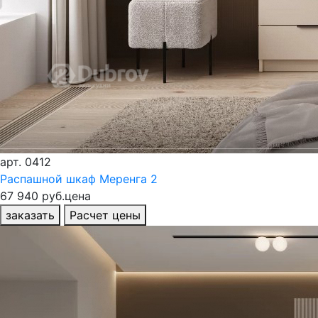
арт.
0412
Распашной шкаф Меренга 2
67 940 руб.
цена
заказать
Расчет цены