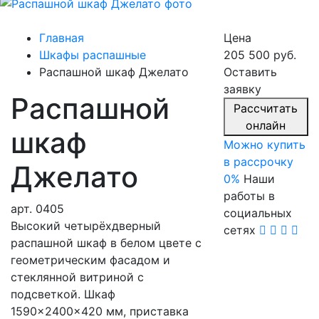
Главная
Цена
Шкафы распашные
205 500 руб.
Распашной шкаф Джелато
Оставить
заявку
Распашной
Расcчитать
онлайн
шкаф
Можно купить
в рассрочку
Джелато
0%
Наши
работы в
арт.
0405
социальных
Высокий четырёхдверный
сетях
распашной шкаф в белом цвете с
геометрическим фасадом и
стеклянной витриной с
подсветкой. Шкаф
1590×2400×420 мм, приставка