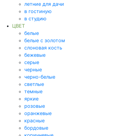
летние для дачи
в гостиную
в студию
ЦВЕТ
белые
белые с золотом
слоновая кость
бежевые
серые
черные
черно-белые
светлые
темные
яркие
розовые
оранжевые
красные
бордовые
коричневые