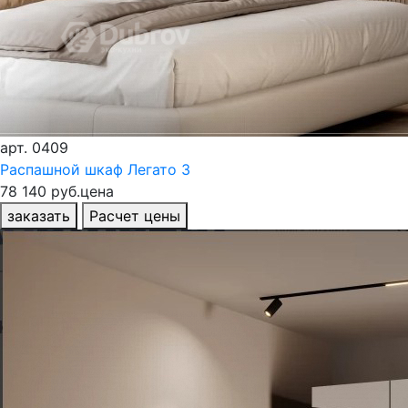
арт.
0409
Распашной шкаф Легато 3
78 140 руб.
цена
заказать
Расчет цены