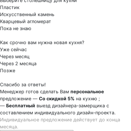
Выберите столешницу для кухни
Пластик
Искусственный камень
Кварцевый агломерат
Пока не знаю
Как срочно вам нужна новая кухня?
Уже сейчас
Через месяц
Через 2 месяца
Позже
Спасибо за ответы!
Менеджер готов сделать Вам
персональное
предложение
—
Со скидкой 5%
на
кухню
;
—
Бесплатный
выезд дизайнера-замерщика с
составлением индивидуального дизайн-проекта.
Индивидуальное предложение действует до конца
месяца.