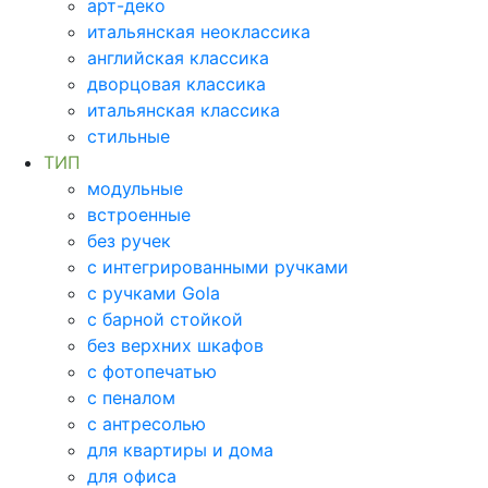
арт-деко
итальянская неоклассика
английская классика
дворцовая классика
итальянская классика
стильные
ТИП
модульные
встроенные
без ручек
с интегрированными ручками
с ручками Gola
с барной стойкой
без верхних шкафов
с фотопечатью
с пеналом
с антресолью
для квартиры и дома
для офиса