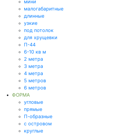
мини
малогабаритные
длинные
узкие
под потолок
для хрущевки
П-44
6-10 кв м
2 метра
3 метра
4 метра
5 метров
6 метров
ФОРМА
угловые
прямые
П-образные
с островом
круглые