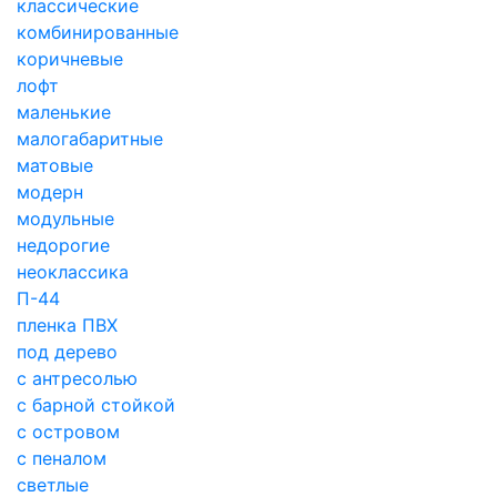
классические
комбинированные
коричневые
лофт
маленькие
малогабаритные
матовые
модерн
модульные
недорогие
неоклассика
П-44
пленка ПВХ
под дерево
с антресолью
с барной стойкой
с островом
с пеналом
светлые