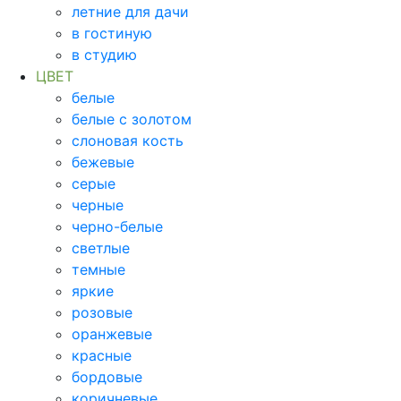
летние для дачи
в гостиную
в студию
ЦВЕТ
белые
белые с золотом
слоновая кость
бежевые
серые
черные
черно-белые
светлые
темные
яркие
розовые
оранжевые
красные
бордовые
коричневые