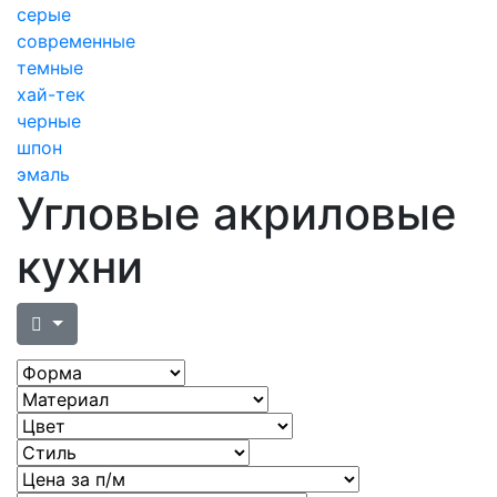
серые
современные
темные
хай-тек
черные
шпон
эмаль
Угловые акриловые
кухни