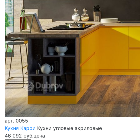
арт.
0055
Кухня Карри
Кухни угловые акриловые
46 092 руб.
цена