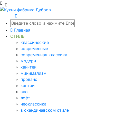
Главная
СТИЛЬ
классические
современные
современная классика
модерн
хай-тек
минимализм
прованс
кантри
эко
лофт
неоклассика
в скандинавском стиле