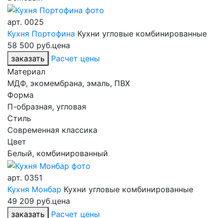
арт.
0025
Кухня Портофина
Кухни угловые комбинированные
58 500 руб.
цена
заказать
Расчет цены
Материал
МДФ, экомембрана, эмаль, ПВХ
Форма
П-образная, угловая
Стиль
Современная классика
Цвет
Белый, комбинированный
арт.
0351
Кухня Монбар
Кухни угловые комбинированные
49 209 руб.
цена
заказать
Расчет цены