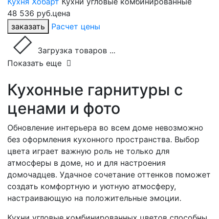
Кухня Хобарт
Кухни угловые комбинированные
48 536 руб.
цена
заказать
Расчет цены
Загрузка товаров ...
Показать еще
Кухонные гарнитуры с
ценами и фото
Обновление интерьера во всем доме невозможно
без оформления кухонного пространства. Выбор
цвета играет важную роль не только для
атмосферы в доме, но и для настроения
домочадцев. Удачное сочетание оттенков поможет
создать комфортную и уютную атмосферу,
настраивающую на положительные эмоции.
Кухни угловые комбинированных цветов способны