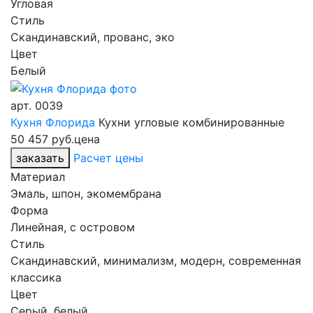
Угловая
Стиль
Скандинавский, прованс, эко
Цвет
Белый
арт.
0039
Кухня Флорида
Кухни угловые комбинированные
50 457 руб.
цена
заказать
Расчет цены
Материал
Эмаль, шпон, экомембрана
Форма
Линейная, с островом
Стиль
Скандинавский, минимализм, модерн, современная
классика
Цвет
Серый, белый