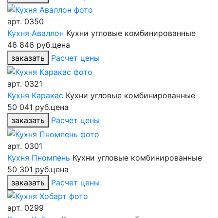
арт.
0350
Кухня Аваллон
Кухни угловые комбинированные
46 846 руб.
цена
заказать
Расчет цены
арт.
0321
Кухня Каракас
Кухни угловые комбинированные
50 041 руб.
цена
заказать
Расчет цены
арт.
0301
Кухня Пномпень
Кухни угловые комбинированные
50 301 руб.
цена
заказать
Расчет цены
арт.
0299