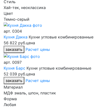
Стиль
Хай-тек, неоклассика
Цвет
Темно-серый
арт.
0304
Кухня Дакка
Кухни угловые комбинированные
56 822 руб.
цена
заказать
Расчет цены
арт.
0097
Кухня Барс
Кухни угловые комбинированные
52 039 руб.
цена
заказать
Расчет цены
Материал
МДФ эмаль, шпон, пластик
Форма
Любая