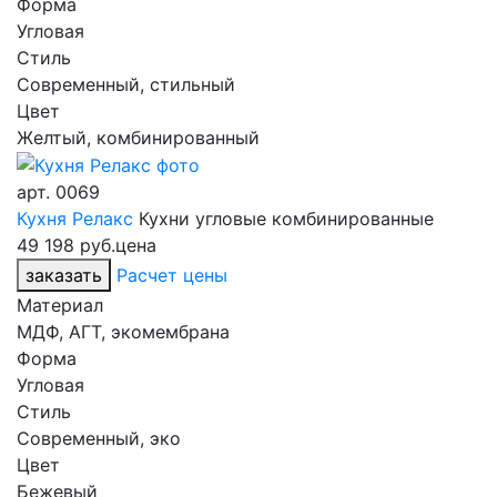
Форма
Угловая
Стиль
Современный, стильный
Цвет
Желтый, комбинированный
арт.
0069
Кухня Релакс
Кухни угловые комбинированные
49 198 руб.
цена
заказать
Расчет цены
Материал
МДФ, АГТ, экомембрана
Форма
Угловая
Стиль
Современный, эко
Цвет
Бежевый