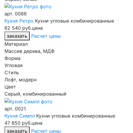
арт.
0086
Кухня Ретро
Кухни угловые комбинированные
62 540 руб.
цена
заказать
Расчет цены
Материал
Массив дерева, МДФ
Форма
Угловая
Стиль
Лофт, модерн
Цвет
Серый, комбинированный
арт.
0021
Кухня Симпл
Кухни угловые комбинированные
47 850 руб.
цена
заказать
Расчет цены