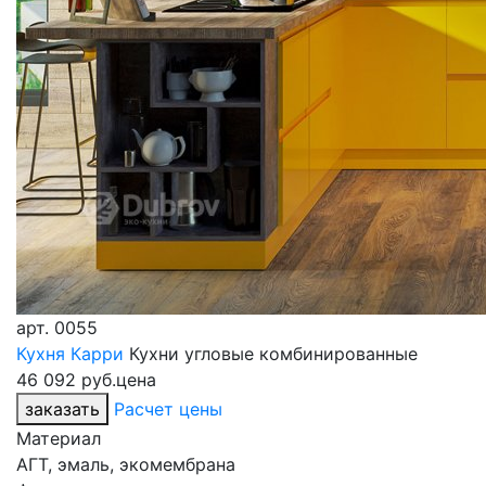
арт.
0055
Кухня Карри
Кухни угловые комбинированные
46 092 руб.
цена
заказать
Расчет цены
Материал
АГТ, эмаль, экомембрана