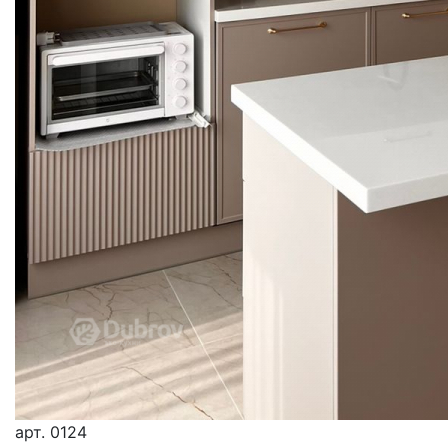
арт.
0124