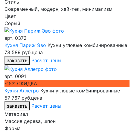
Стиль
Современный, модерн, хай-тек, минимализм
Цвет
Серый
арт.
0372
Кухня Париж Эво
Кухни угловые комбинированные
73 589 руб.
цена
заказать
Расчет цены
арт.
0091
-15% СКИДКА
Кухня Аллегро
Кухни угловые комбинированные
57 767 руб.
цена
заказать
Расчет цены
Материал
Массив дерева, шпон
Форма