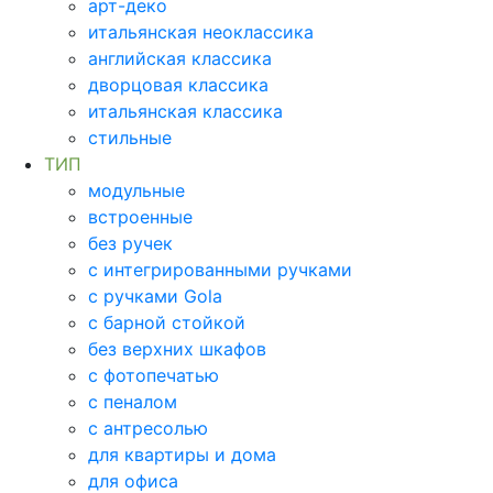
арт-деко
итальянская неоклассика
английская классика
дворцовая классика
итальянская классика
стильные
ТИП
модульные
встроенные
без ручек
с интегрированными ручками
с ручками Gola
с барной стойкой
без верхних шкафов
с фотопечатью
с пеналом
с антресолью
для квартиры и дома
для офиса