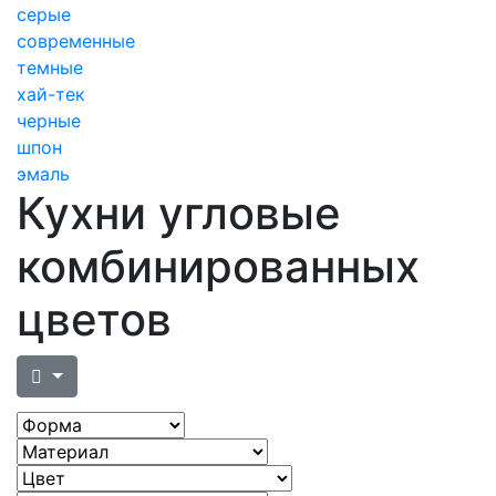
серые
современные
темные
хай-тек
черные
шпон
эмаль
Кухни угловые
комбинированных
цветов