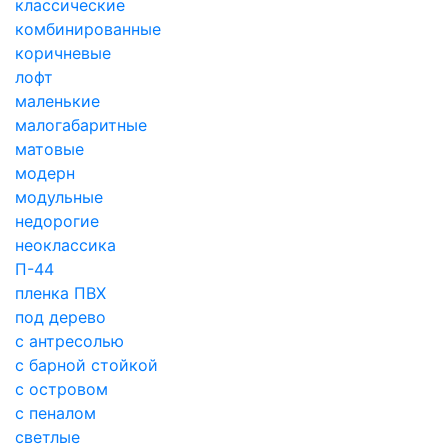
классические
комбинированные
коричневые
лофт
маленькие
малогабаритные
матовые
модерн
модульные
недорогие
неоклассика
П-44
пленка ПВХ
под дерево
с антресолью
с барной стойкой
с островом
с пеналом
светлые