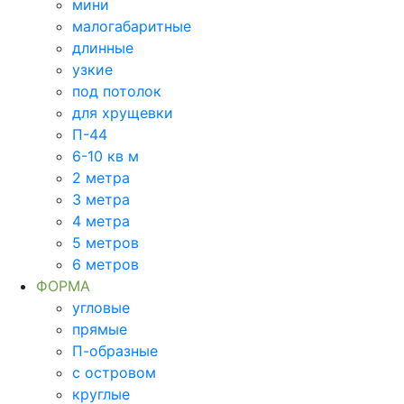
мини
малогабаритные
длинные
узкие
под потолок
для хрущевки
П-44
6-10 кв м
2 метра
3 метра
4 метра
5 метров
6 метров
ФОРМА
угловые
прямые
П-образные
с островом
круглые