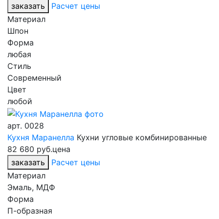
заказать
Расчет цены
Материал
Шпон
Форма
любая
Стиль
Современный
Цвет
любой
арт.
0028
Кухня Маранелла
Кухни угловые комбинированные
82 680 руб.
цена
заказать
Расчет цены
Материал
Эмаль, МДФ
Форма
П-образная