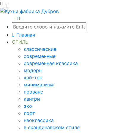
Главная
СТИЛЬ
классические
современные
современная классика
модерн
хай-тек
минимализм
прованс
кантри
эко
лофт
неоклассика
в скандинавском стиле