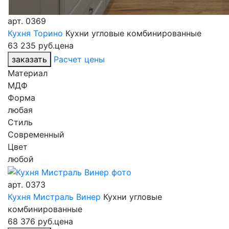
арт.
0369
Кухня Торино
Кухни угловые комбинированные
63 235 руб.
цена
заказать
Расчет цены
Материал
МДФ
Форма
любая
Стиль
Современный
Цвет
любой
арт.
0373
Кухня Мистраль Винер
Кухни угловые
комбинированные
68 376 руб.
цена