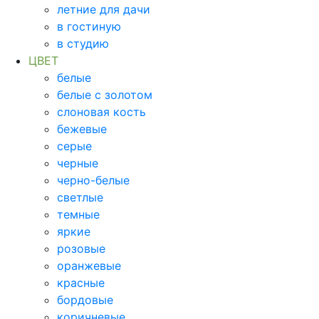
летние для дачи
в гостиную
в студию
ЦВЕТ
белые
белые с золотом
слоновая кость
бежевые
серые
черные
черно-белые
светлые
темные
яркие
розовые
оранжевые
красные
бордовые
коричневые