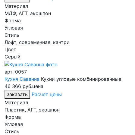
Материал
МДФ, АГТ, экошпон
Форма
Угловая
Стиль
Лофт, современная, кантри
Цвет
Серый
арт.
0057
Кухня Саванна
Кухни угловые комбинированные
46 366 руб.
цена
заказать
Расчет цены
Материал
Пластик, АГТ, экошпон
Форма
Угловая
Стиль